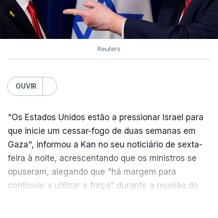
Reuters
OUVIR
"Os Estados Unidos estão a pressionar Israel para
que inicie um cessar-fogo de duas semanas em
Gaza", informou a Kan no seu noticiário de sexta-
feira à noite, acrescentando que os ministros se
opuseram, alegando que "há margem para
continuar a utilizar a força" durante a reunião do
Gabinete de Segurança de quinta-feira.
VER MAIS