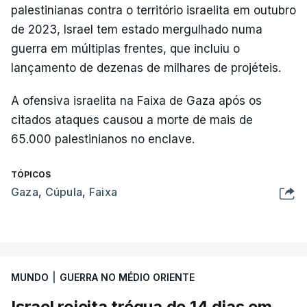
palestinianas contra o território israelita em outubro
de 2023, Israel tem estado mergulhado numa
guerra em múltiplas frentes, que incluiu o
lançamento de dezenas de milhares de projéteis.
A ofensiva israelita na Faixa de Gaza após os
citados ataques causou a morte de mais de
65.000 palestinianos no enclave.
TÓPICOS
Gaza
,
Cúpula
,
Faixa
MUNDO
|
GUERRA NO MÉDIO ORIENTE
Israel rejeita trégua de 14 dias em