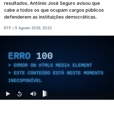
resultados. António José Seguro avisou que
cabe a todos os que ocupam cargos públicos
defenderem as instituições democráticas.
RTP
/
6 Agosto 2026, 20:23
ERRO
100
ERROR ON HTML5 MEDIA ELEMENT
ESTE CONTEÚDO ESTÁ NESTE MOMENTO
INDISPONÍVEL