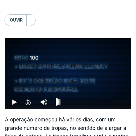
OUVIR
ERRO
100
ERROR ON HTML5 MEDIA ELEMENT
ESTE CONTEÚDO ESTÁ NESTE
MOMENTO INDISPONÍVEL
A operação começou há vários dias, com um
grande número de tropas, no sentido de alargar a