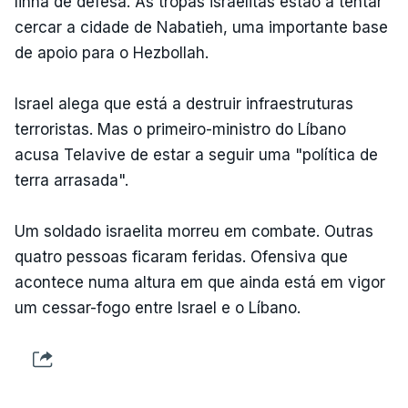
linha de defesa. As tropas israelitas estão a tentar
cercar a cidade de Nabatieh, uma importante base
de apoio para o Hezbollah.
Israel alega que está a destruir infraestruturas
terroristas. Mas o primeiro-ministro do Líbano
acusa Telavive de estar a seguir uma "política de
terra arrasada".
Um soldado israelita morreu em combate. Outras
quatro pessoas ficaram feridas. Ofensiva que
acontece numa altura em que ainda está em vigor
um cessar-fogo entre Israel e o Líbano.