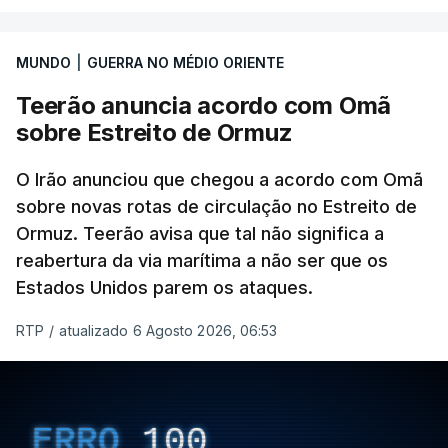
MUNDO
|
GUERRA NO MÉDIO ORIENTE
Teerão anuncia acordo com Omã
sobre Estreito de Ormuz
O Irão anunciou que chegou a acordo com Omã
sobre novas rotas de circulação no Estreito de
Ormuz. Teerão avisa que tal não significa a
reabertura da via marítima a não ser que os
Estados Unidos parem os ataques.
RTP
/
atualizado 6 Agosto 2026, 06:53
ERRO
100