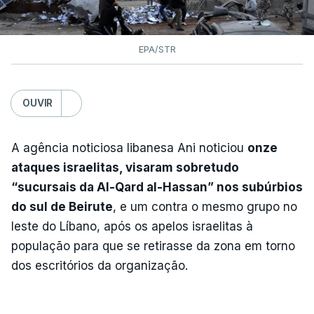
EPA/STR
OUVIR
A agência noticiosa libanesa Ani noticiou
onze
ataques israelitas, visaram sobretudo
“sucursais da Al-Qard al-Hassan” nos subúrbios
do sul de Beirute
, e um contra o mesmo grupo no
leste do Líbano, após os apelos israelitas à
população para que se retirasse da zona em torno
dos escritórios da organização.