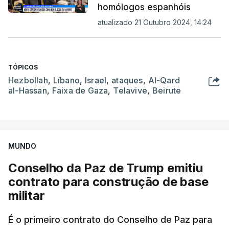
homólogos espanhóis
atualizado 21 Outubro 2024, 14:24
TÓPICOS
Hezbollah
,
Líbano
,
Israel
,
ataques
,
Al-Qard
al-Hassan
,
Faixa de Gaza
,
Telavive
,
Beirute
MUNDO
Conselho da Paz de Trump emitiu
contrato para construção de base
militar
É o primeiro contrato do Conselho de Paz para