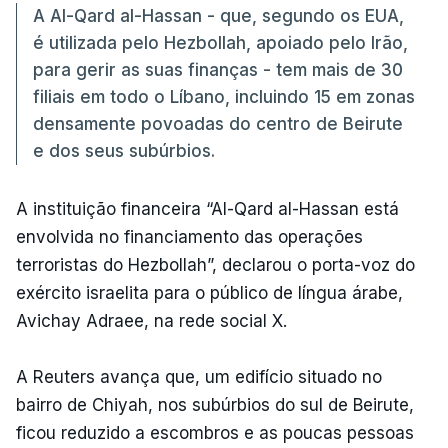
A Al-Qard al-Hassan - que, segundo os EUA,
é utilizada pelo Hezbollah, apoiado pelo Irão,
para gerir as suas finanças - tem mais de 30
filiais em todo o Líbano, incluindo 15 em zonas
densamente povoadas do centro de Beirute
e dos seus subúrbios.
A instituição financeira “Al-Qard al-Hassan está
envolvida no financiamento das operações
terroristas do Hezbollah”, declarou o porta-voz do
exército israelita para o público de língua árabe,
Avichay Adraee, na rede social X.
A Reuters avança que, um edifício situado no
bairro de Chiyah, nos subúrbios do sul de Beirute,
ficou reduzido a escombros e as poucas pessoas