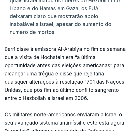
quais Israel matou os líderes do Hezbollah no
Líbano e do Hamas em Gaza, os EUA
deixaram claro que mostrarão apoio
inabalável a Israel, apesar do aumento do
número de mortos.
Berri disse à emissora Al-Arabiya no fim de semana
que a visita de Hochstein era “a última
oportunidade antes das eleições americanas” para
alcançar uma trégua e disse que rejeitaria
quaisquer alterações à resolução 1701 das Nações
Unidas, que pôs fim ao último conflito sangrento
entre o Hezbollah e Israel em 2006.
Os militares norte-americanos enviaram a Israel o
seu avançado sistema antimíssil e este está agora
“a postos”, afirmou o secretário da Defesa dos