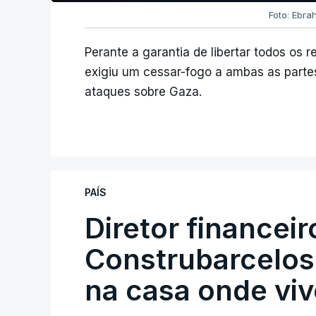
Foto: Ebrah
Perante a garantia de libertar todos os r
exigiu um cessar-fogo a ambas as partes
ataques sobre Gaza.
PAÍS
Diretor financei
Construbarcelos 
na casa onde viv