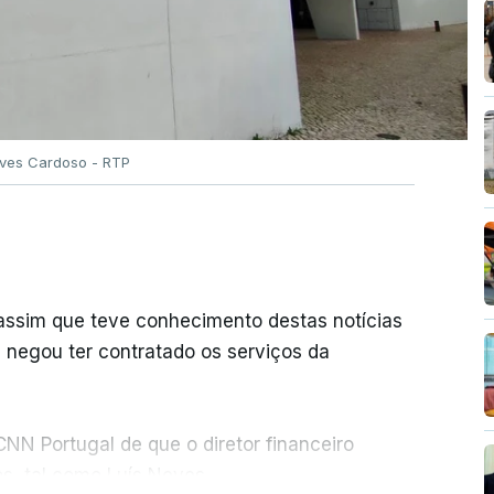
Alves Cardoso - RTP
 assim que teve conhecimento destas notícias
e negou ter contratado os serviços da
NN Portugal de que o diretor financeiro
s, tal como Luís Neves.