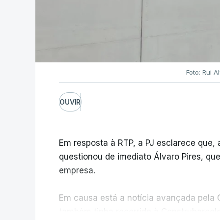
Foto: Rui 
OUVIR
Em resposta à RTP, a PJ esclarece que,
questionou de imediato Álvaro Pires, qu
empresa.
Em causa está a notícia avançada pela C
também tinha recorrido à Construbarcelo