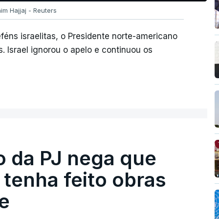
im Hajjaj - Reuters
eféns israelitas, o Presidente norte-americano
. Israel ignorou o apelo e continuou os
ro da PJ nega que
tenha feito obras
e