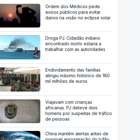
Ordem dos Médicos pede
avisos públicos para evitar
danos na visão no eclipse solar
Droga PJ. Cidadão indiano
encontrado morto estaria a
trabalhar com as autoridades
Endividamento das famílias
atingiu máximo histórico de 180
mil milhões de euros
Viajavam com crianças
africanas. PJ deteve dois
homens por suspeitas de tráfico
de pessoas
China mantém alertas antes de
possível aproximação do tufão