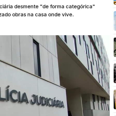
diciária desmente "de forma categórica"
zado obras na casa onde vive.