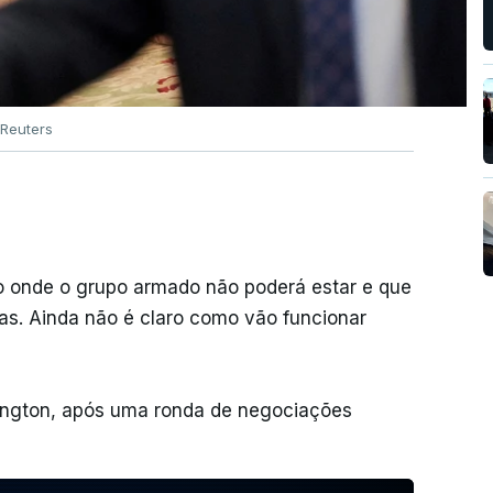
Reuters
to onde o grupo armado não poderá estar e que
sas. Ainda não é claro como vão funcionar
ington, após uma ronda de negociações