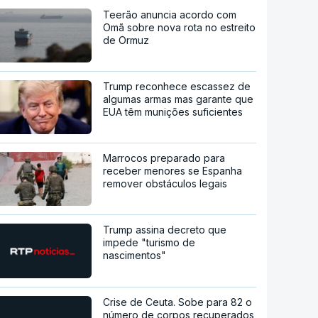
Teerão anuncia acordo com
Omã sobre nova rota no estreito
de Ormuz
Trump reconhece escassez de
algumas armas mas garante que
EUA têm munições suficientes
Marrocos preparado para
receber menores se Espanha
remover obstáculos legais
Trump assina decreto que
impede "turismo de
nascimentos"
Crise de Ceuta. Sobe para 82 o
número de corpos recuperados