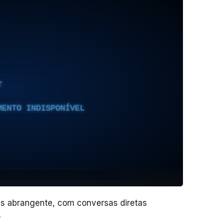
T
MENTO INDISPONÍVEL
is abrangente, com conversas diretas
.