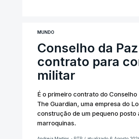
MUNDO
Conselho da Paz
contrato para c
militar
É o primeiro contrato do Conselho
The Guardian, uma empresa do Lo
construção de um pequeno posto 
marroquinas.
Andreia Martins - RTP
/
atualizado 6 Agosto 2026