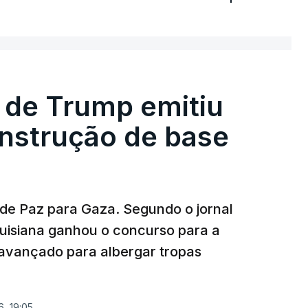
 de Trump emitiu
onstrução de base
 de Paz para Gaza. Segundo o jornal
uisiana ganhou o concurso para a
avançado para albergar tropas
, 19:05