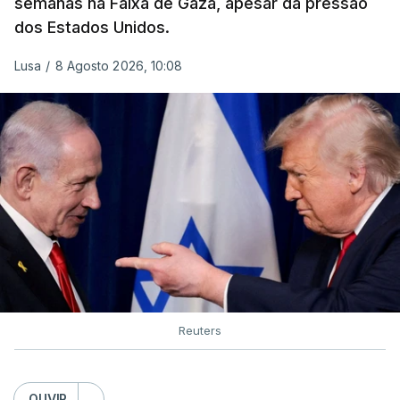
semanas na Faixa de Gaza, apesar da pressão
dos Estados Unidos.
Lusa
/
8 Agosto 2026, 10:08
Reuters
OUVIR