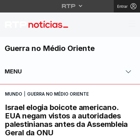
Entrar
Israel elogia boicote
Guerra no Médio Oriente
MENU
MUNDO
|
GUERRA NO MÉDIO ORIENTE
Israel elogia boicote americano.
EUA negam vistos a autoridades
palestinianas antes da Assembleia
Geral da ONU