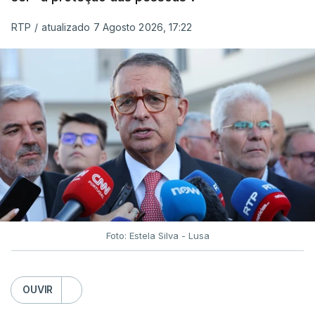
RTP
/
atualizado 7 Agosto 2026, 17:22
Foto: Estela Silva - Lusa
OUVIR