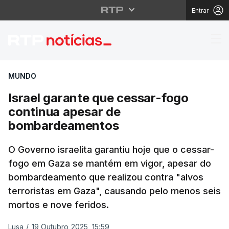
Entrar
Israel garante que ce
MUNDO
Israel garante que cessar-fogo
continua apesar de
bombardeamentos
O Governo israelita garantiu hoje que o cessar-
fogo em Gaza se mantém em vigor, apesar do
bombardeamento que realizou contra "alvos
terroristas em Gaza", causando pelo menos seis
mortos e nove feridos.
Lusa
/
19 Outubro 2025, 15:59