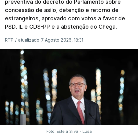
preventiva do decreto do Parlamento sobre
concessão de asilo, detenção e retorno de
estrangeiros, aprovado com votos a favor de
PSD, IL e CDS-PP e a abstenção do Chega.
RTP
/
atualizado 7 Agosto 2026, 18:31
Foto: Estela Silva - Lusa