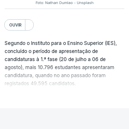
Foto: Nathan Dumlao - Unsplash
c/Lusa
OUVIR
Segundo o Instituto para o Ensino Superior (IES),
concluído o período de apresentação de
candidaturas à 1.ª fase (20 de julho a 06 de
agosto), mais 10.796 estudantes apresentaram
candidatura, quando no ano passado foram
registados 49.595 candidatos.
"Os resultados da 1ª fase do concurso nacional de
VER MAIS
acesso mostram que em 2026 se registou o
número mais elevado de candidatos nos últimos 30
anos, exceto nos anos da pandemia de Covid-19,
PAÍS