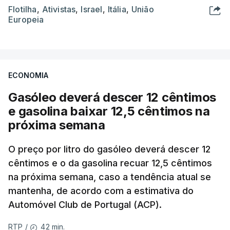
Flotilha
,
Ativistas
,
Israel
,
Itália
,
União
Europeia
ECONOMIA
Gasóleo deverá descer 12 cêntimos
e gasolina baixar 12,5 cêntimos na
próxima semana
O preço por litro do gasóleo deverá descer 12
cêntimos e o da gasolina recuar 12,5 cêntimos
na próxima semana, caso a tendência atual se
mantenha, de acordo com a estimativa do
Automóvel Club de Portugal (ACP).
42 min.
RTP
/