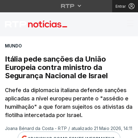
Entrar
Itália pede sanções da
MUNDO
Itália pede sanções da União
Europeia contra ministro da
Segurança Nacional de Israel
Chefe da diplomacia italiana defende sanções
aplicadas a nível europeu perante o "assédio e
humilhação" a que foram sujeitos os ativistas da
flotilha intercetada por Israel.
Joana Bénard da Costa - RTP
/
atualizado 21 Maio 2026, 14:11