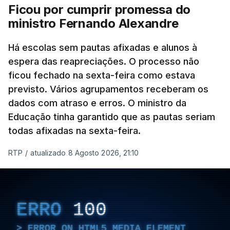
Ficou por cumprir promessa do
ministro Fernando Alexandre
Há escolas sem pautas afixadas e alunos à
espera das reapreciações. O processo não
ficou fechado na sexta-feira como estava
previsto. Vários agrupamentos receberam os
dados com atraso e erros. O ministro da
Educação tinha garantido que as pautas seriam
todas afixadas na sexta-feira.
RTP
/
atualizado 8 Agosto 2026, 21:10
ERRO
100
ERROR ON HTML5 MEDIA ELEMENT