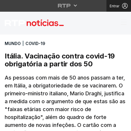
Entrar
Itália. Vacinação contr
MUNDO
|
COVID-19
Itália. Vacinação contra covid-19
obrigatória a partir dos 50
As pessoas com mais de 50 anos passam a ter,
em Itália, a obrigatoriedade de se vacinarem. O
primeiro-ministro italiano, Mario Draghi, justifica
a medida com o argumento de que estas são as
"faixas etárias com maior risco de
hospitalização", além do quadro de forte
aumento de novas infeções. O cartão com a