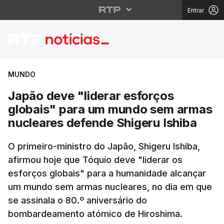
Entrar
Japão deve "liderar e
MUNDO
Japão deve "liderar esforços
globais" para um mundo sem armas
nucleares defende Shigeru Ishiba
O primeiro-ministro do Japão, Shigeru Ishiba,
afirmou hoje que Tóquio deve "liderar os
esforços globais" para a humanidade alcançar
um mundo sem armas nucleares, no dia em que
se assinala o 80.º aniversário do
bombardeamento atómico de Hiroshima.