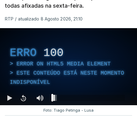
todas afixadas na sexta-feira.
RTP
/
atualizado 8 Agosto 2026, 21:10
ERRO
100
ERROR ON HTML5 MEDIA ELEMENT
ESTE CONTEÚDO ESTÁ NESTE MOMENTO
INDISPONÍVEL
Foto: Tiago Petinga - Lusa