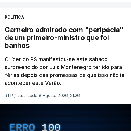
POLÍTICA
Carneiro admirado com "peripécia"
de um primeiro-ministro que foi
banhos
O líder do PS manifestou-se este sábado
surpreendido por Luís Montenegro ter ido para
férias depois das promessas de que isso não ia
acontecer este Verão.
RTP
/
atualizado 8 Agosto 2026, 21:26
ERRO
100