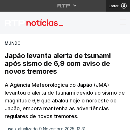
Entrar
Japão levanta alerta 
MUNDO
Japão levanta alerta de tsunami
após sismo de 6,9 com aviso de
novos tremores
A Agência Meteorológica do Japão (JMA)
levantou o alerta de tsunami devido ao sismo de
magnitude 6,9 que abalou hoje o nordeste do
Japão, embora mantenha as advertências
regulares de novos tremores.
Lusa
/
atualizado 9 Novembro 2025, 13:31