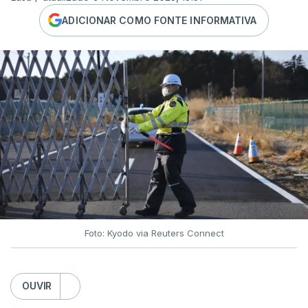
ADICIONAR COMO FONTE INFORMATIVA
Foto: Kyodo via Reuters Connect
OUVIR