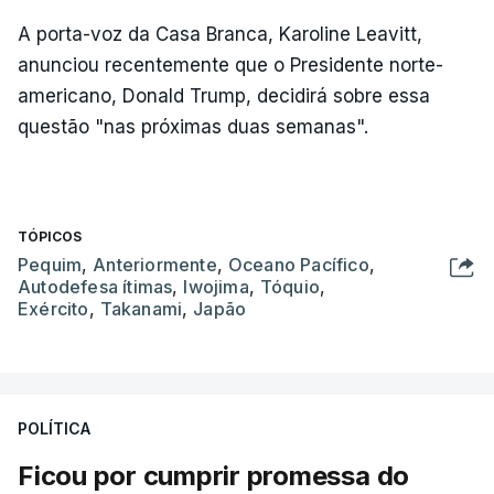
A porta-voz da Casa Branca, Karoline Leavitt,
anunciou recentemente que o Presidente norte-
americano, Donald Trump, decidirá sobre essa
questão "nas próximas duas semanas".
TÓPICOS
Pequim
,
Anteriormente
,
Oceano Pacífico
,
Autodefesa ítimas
,
Iwojima
,
Tóquio
,
Exército
,
Takanami
,
Japão
POLÍTICA
Ficou por cumprir promessa do