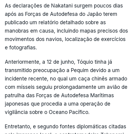
As declarações de Nakatani surgem poucos dias
após as Forças de Autodefesa do Japão terem
publicado um relatório detalhado sobre as
manobras em causa, incluindo mapas precisos dos
movimentos dos navios, localização de exercícios
e fotografias.
Anteriormente, a 12 de junho, Tóquio tinha já
transmitido preocupação a Pequim devido a um
incidente recente, no qual um caça chinês armado
com mísseis seguiu prolongadamente um avião de
patrulha das Forças de Autodefesa Marítimas
japonesas que procedia a uma operação de
vigilância sobre o Oceano Pacífico.
Entretanto, e segundo fontes diplomáticas citadas