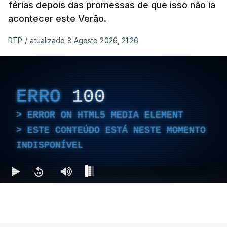
férias depois das promessas de que isso não ia
acontecer este Verão.
RTP
/
atualizado 8 Agosto 2026, 21:26
ERRO
100
ERROR ON HTML5 MEDIA ELEMENT
ESTE CONTEÚDO ESTÁ NESTE MOMENTO
INDISPONÍVEL