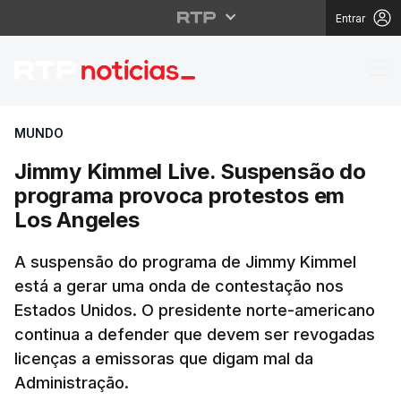
Entrar
Jimmy Kimmel Live. S
MUNDO
Jimmy Kimmel Live. Suspensão do
programa provoca protestos em
Los Angeles
A suspensão do programa de Jimmy Kimmel
está a gerar uma onda de contestação nos
Estados Unidos. O presidente norte-americano
continua a defender que devem ser revogadas
licenças a emissoras que digam mal da
Administração.