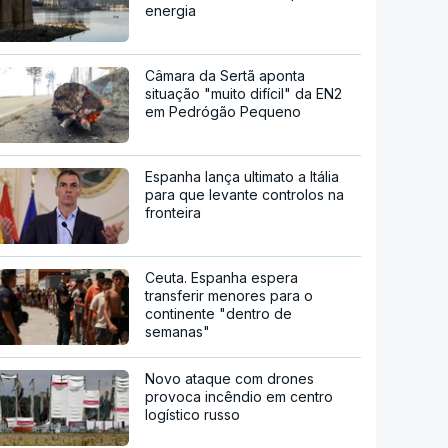
energia
Câmara da Sertã aponta
situação "muito difícil" da EN2
em Pedrógão Pequeno
Espanha lança ultimato a Itália
para que levante controlos na
fronteira
Ceuta. Espanha espera
transferir menores para o
continente "dentro de
semanas"
Novo ataque com drones
provoca incêndio em centro
logístico russo