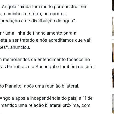
 Angola "ainda tem muito por construir em
s, caminhos de ferro, aeroportos,
 produção e de distribuição de água".
brir uma linha de financiamento para a
está a ser tratado e nós acreditamos que vai
ses", anunciou.
ram memorandos de entendimento focados no
eras Petrobras e a Sonangol e também no setor
 Planalto, após uma reunião bilateral.
r Angola após a independência do país, a 11 de
 mantido uma relação bilateral próxima, com
.