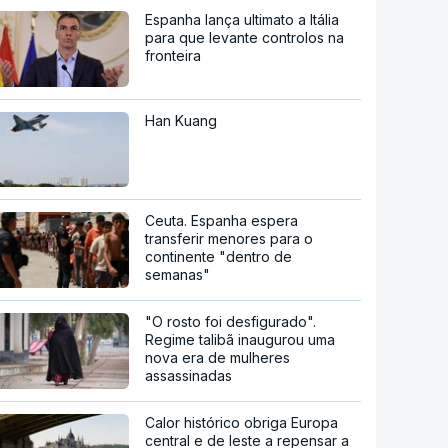
Espanha lança ultimato a Itália
para que levante controlos na
fronteira
Han Kuang
Ceuta. Espanha espera
transferir menores para o
continente "dentro de
semanas"
"O rosto foi desfigurado".
Regime talibã inaugurou uma
nova era de mulheres
assassinadas
Calor histórico obriga Europa
central e de leste a repensar a