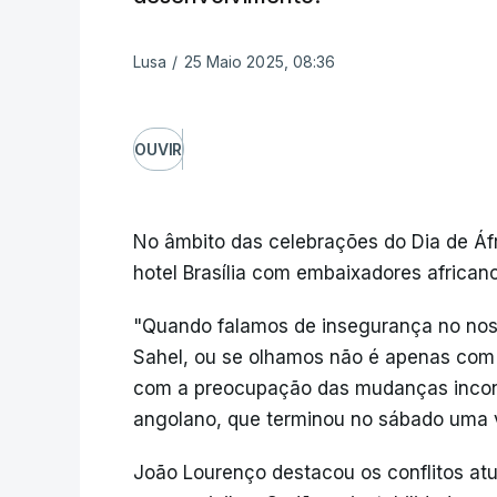
Lusa
/
25 Maio 2025, 08:36
OUVIR
No âmbito das celebrações do Dia de Áf
hotel Brasília com embaixadores africa
"Quando falamos de insegurança no nos
Sahel, ou se olhamos não é apenas com
com a preocupação das mudanças inconst
angolano, que terminou no sábado uma vis
João Lourenço destacou os conflitos atu