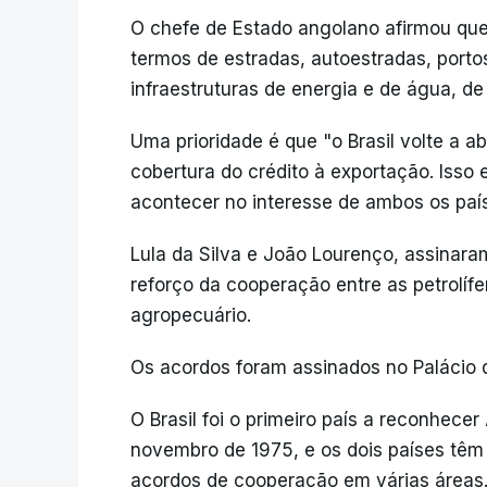
O chefe de Estado angolano afirmou que
termos de estradas, autoestradas, porto
infraestruturas de energia e de água, de
Uma prioridade é que "o Brasil volte a a
cobertura do crédito à exportação. Isso 
acontecer no interesse de ambos os paí
Lula da Silva e João Lourenço, assina
reforço da cooperação entre as petrolíf
agropecuário.
Os acordos foram assinados no Palácio do
O Brasil foi o primeiro país a reconhece
novembro de 1975, e os dois países têm
acordos de cooperação em várias áreas