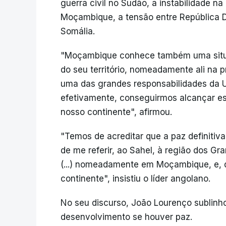
guerra civil no Sudão, a instabilidade n
Moçambique, a tensão entre República 
Somália.
"Moçambique conhece também uma situaç
do seu território, nomeadamente ali na p
uma das grandes responsabilidades da Un
efetivamente, conseguirmos alcançar es
nosso continente", afirmou.
"Temos de acreditar que a paz definitiv
de me referir, ao Sahel, à região dos Gr
(...) nomeadamente em Moçambique, e, 
continente", insistiu o líder angolano.
No seu discurso, João Lourenço sublinho
desenvolvimento se houver paz.