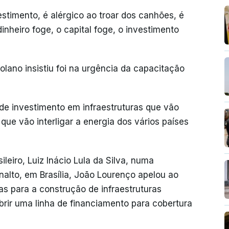
estimento, é alérgico ao troar dos canhões, é
dinheiro foge, o capital foge, o investimento
lano insistiu foi na urgência da capacitação
de investimento em infraestruturas que vão
s que vão interligar a energia dos vários países
leiro, Luiz Inácio Lula da Silva, numa
nalto, em Brasília, João Lourenço apelou ao
as para a construção de infraestruturas
brir uma linha de financiamento para cobertura