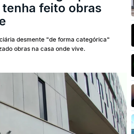
tenha feito obras
e
diciária desmente "de forma categórica"
zado obras na casa onde vive.