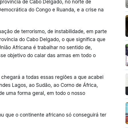
a província de Cabo Delgado, no norte de
Democrática do Congo e Ruanda, e a crise na
ão de terrorismo, de instabilidade, em parte
rovíncia do Cabo Delgado, o que significa que
ião Africana é trabalhar no sentido de,
se objetivo do calar das armas em todo o
a chegará a todas essas regiões a que acabei
andes Lagos, ao Sudão, ao Corno de África,
de uma forma geral, em todo o nosso
u que o continente africano só conseguirá ter