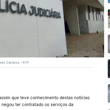
Alves Cardoso - RTP
 assim que teve conhecimento destas notícias
e negou ter contratado os serviços da