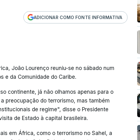
ADICIONAR COMO FONTE INFORMATIVA
rica, João Lourenço reuniu-se no sábado num
nos e da Comunidade do Caribe.
so continente, já não olhamos apenas para o
 a preocupação do terrorismo, mas também
itucionais de regime", disse o Presidente
ita de Estado à capital brasileira.
ais em África, como o terrorismo no Sahel, a