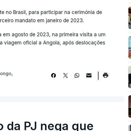
 no Brasil, para participar na cerimónia de
erceiro mandato em janeiro de 2023.
a em agosto de 2023, na primeira visita a um
ra viagem oficial a Angola, após deslocações
Congo
,
ro da PJ nega que