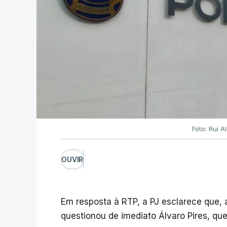
Foto: Rui 
OUVIR
Em resposta à RTP, a PJ esclarece que,
questionou de imediato Álvaro Pires, qu