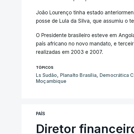
João Lourenço tinha estado anteriormente
posse de Lula da Silva, que assumiu o t
O Presidente brasileiro esteve em Angol
país africano no novo mandato, e tercei
realizadas em 2003 e 2007.
TÓPICOS
Ls Sudão
,
Planalto Brasília
,
Democrática 
Moçambique
PAÍS
Diretor financei