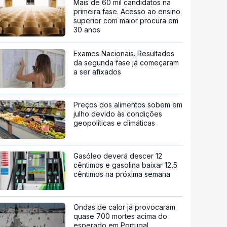
Mais de 60 mil candidatos na
primeira fase. Acesso ao ensino
superior com maior procura em
30 anos
Exames Nacionais. Resultados
da segunda fase já começaram
a ser afixados
Preços dos alimentos sobem em
julho devido às condições
geopolíticas e climáticas
Gasóleo deverá descer 12
cêntimos e gasolina baixar 12,5
cêntimos na próxima semana
Ondas de calor já provocaram
quase 700 mortes acima do
esperado em Portugal