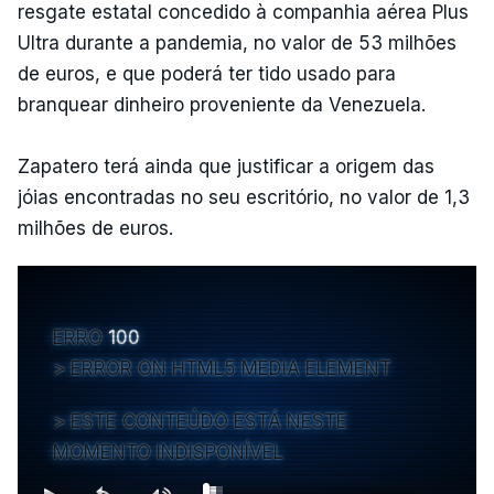
resgate estatal concedido à companhia aérea Plus
Ultra durante a pandemia, no valor de 53 milhões
de euros, e que poderá ter tido usado para
branquear dinheiro proveniente da Venezuela.
Zapatero terá ainda que justificar a origem das
jóias encontradas no seu escritório, no valor de 1,3
milhões de euros.
ERRO
100
ERROR ON HTML5 MEDIA ELEMENT
ESTE CONTEÚDO ESTÁ NESTE
MOMENTO INDISPONÍVEL