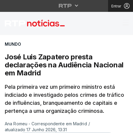
Entrar
José Luis Zapatero pr
MUNDO
José Luis Zapatero presta
declarações na Audiência Nacional
em Madrid
Pela primeira vez um primeiro ministro está
indiciado e investigado pelos crimes de tráfico
de influências, branqueamento de capitais e
pertença a uma organização criminosa.
Ana Romeu - Correspondente em Madrid
/
atualizado 17 Junho 2026, 13:31