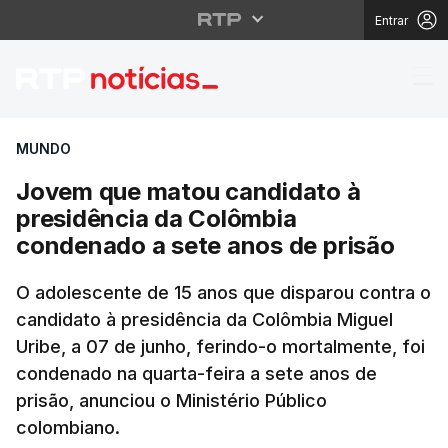
Entrar
Jovem que matou candi
MUNDO
Jovem que matou candidato à
presidência da Colômbia
condenado a sete anos de prisão
O adolescente de 15 anos que disparou contra o
candidato à presidência da Colômbia Miguel
Uribe, a 07 de junho, ferindo-o mortalmente, foi
condenado na quarta-feira a sete anos de
prisão, anunciou o Ministério Público
colombiano.