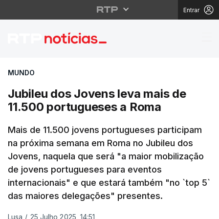
Entrar
Jubileu dos Jovens le
MUNDO
Jubileu dos Jovens leva mais de
11.500 portugueses a Roma
Mais de 11.500 jovens portugueses participam
na próxima semana em Roma no Jubileu dos
Jovens, naquela que será "a maior mobilização
de jovens portugueses para eventos
internacionais" e que estará também "no `top 5`
das maiores delegações" presentes.
Lusa
/
25 Julho 2025, 14:51