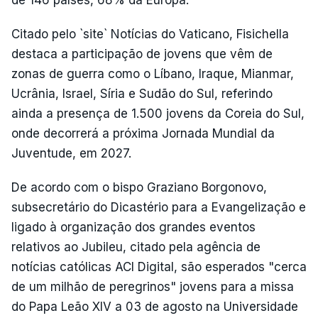
de 146 países, 68% da Europa.
Citado pelo `site` Notícias do Vaticano, Fisichella
destaca a participação de jovens que vêm de
zonas de guerra como o Líbano, Iraque, Mianmar,
Ucrânia, Israel, Síria e Sudão do Sul, referindo
ainda a presença de 1.500 jovens da Coreia do Sul,
onde decorrerá a próxima Jornada Mundial da
Juventude, em 2027.
De acordo com o bispo Graziano Borgonovo,
subsecretário do Dicastério para a Evangelização e
ligado à organização dos grandes eventos
relativos ao Jubileu, citado pela agência de
notícias católicas ACI Digital, são esperados "cerca
de um milhão de peregrinos" jovens para a missa
do Papa Leão XIV a 03 de agosto na Universidade