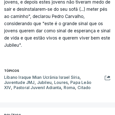
jovens, e depois estes jovens não tiveram medo de
sair e desinstalarem-se do seu sofá (...) meter pés
ao caminho", declarou Pedro Carvalho,
considerando que "este é o grande sinal que os
jovens querem dar como sinal de esperança e sinal
de vida e que estão vivos e querem viver bem este
Jubileu".
TÓPICOS
Líbano Iraque Mian Ucrânia Israel Síria
,
Juventude JMJ
,
Jubileu
,
Loures
,
Papa Leão
XIV
,
Pastoral Juvenil Adianta
,
Roma
,
Citado