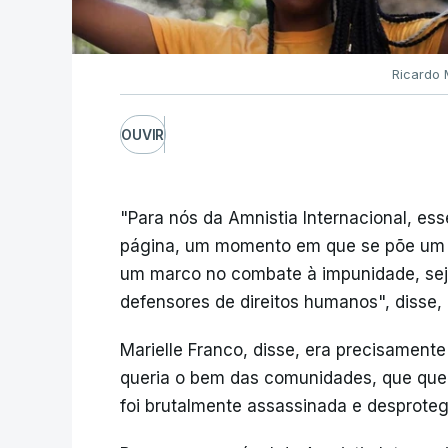
Ricardo 
OUVIR
"Para nós da Amnistia Internacional, es
página, um momento em que se põe um fi
um marco no combate à impunidade, sej
defensores de direitos humanos", disse
Marielle Franco, disse, era precisament
queria o bem das comunidades, que quer
foi brutalmente assassinada e desproteg