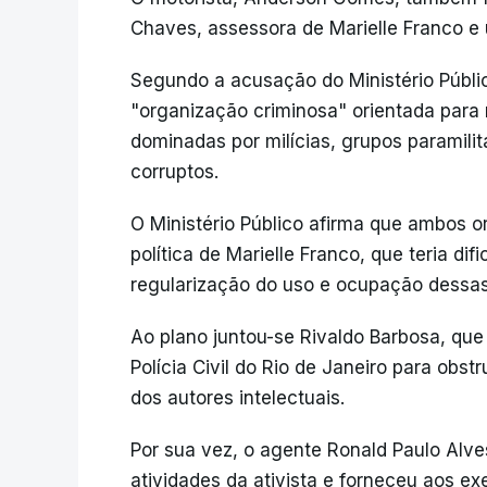
Chaves, assessora de Marielle Franco e 
Segundo a acusação do Ministério Públi
"organização criminosa" orientada para 
dominadas por milícias, grupos paramili
corruptos.
O Ministério Público afirma que ambos o
política de Marielle Franco, que teria di
regularização do uso e ocupação dessas 
Ao plano juntou-se Rivaldo Barbosa, qu
Polícia Civil do Rio de Janeiro para obst
dos autores intelectuais.
Por sua vez, o agente Ronald Paulo Alve
atividades da ativista e forneceu aos e