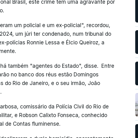
ional Brasil, este crime tem uma agravante por
o.
am um policial e um ex-policial", recordou,
 2024, um júri ter condenado, num tribunal do
ex-polícias Ronnie Lessa e Élcio Queiroz, a
amente.
, há também "agentes do Estado", disse. Entre
tarão no banco dos réus estão Domingos
s do Rio de Janeiro, e o seu irmão, João
.
rbosa, comissário da Polícia Civil do Rio de
militar, e Robson Calixto Fonseca, conhecido
al de Contas fluminense.