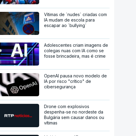
Vítimas de `nudes` criadas com
IA mudam de escola para
escapar ao `bullying`
Adolescentes criam imagens de
colegas nuas com IA como se
fosse brincadeira, mas é crime
OpenAI pausa novo modelo de
IA por risco "crítico" de
cibersegurança
Drone com explosivos
despenha-se no nordeste da
Bulgária sem causar danos ou
vítimas