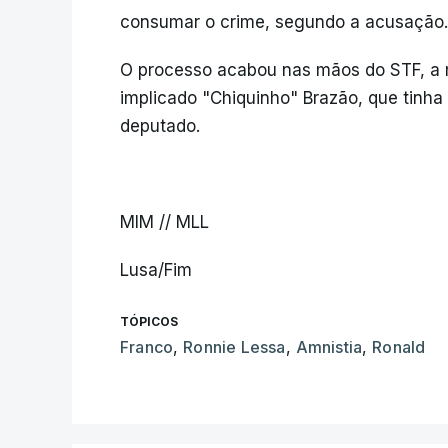
consumar o crime, segundo a acusação.
O processo acabou nas mãos do STF, a mai
implicado "Chiquinho" Brazão, que tinha 
deputado.
MIM // MLL
Lusa/Fim
TÓPICOS
Franco
,
Ronnie Lessa
,
Amnistia
,
Ronald