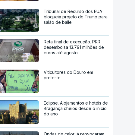
Tribunal de Recurso dos EUA
bloqueia projeto de Trump para
salão de baile
Reta final de execução. PRR
desembolsa 13.791 milhões de
euros até agosto
Viticultores do Douro em
protesto
Eclipse. Alojamentos e hotéis de
Bragança cheios desde o início
do ano
Ondas de calor já provocaram