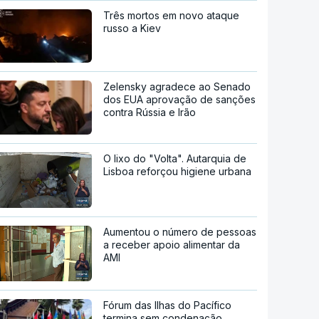
Três mortos em novo ataque
russo a Kiev
Zelensky agradece ao Senado
dos EUA aprovação de sanções
contra Rússia e Irão
O lixo do "Volta". Autarquia de
Lisboa reforçou higiene urbana
Aumentou o número de pessoas
a receber apoio alimentar da
AMI
Fórum das Ilhas do Pacífico
termina sem condenação