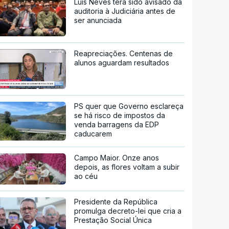
Luís Neves terá sido avisado da
auditoria à Judiciária antes de
ser anunciada
Reapreciações. Centenas de
alunos aguardam resultados
PS quer que Governo esclareça
se há risco de impostos da
venda barragens da EDP
caducarem
Campo Maior. Onze anos
depois, as flores voltam a subir
ao céu
Presidente da República
promulga decreto-lei que cria a
Prestação Social Única