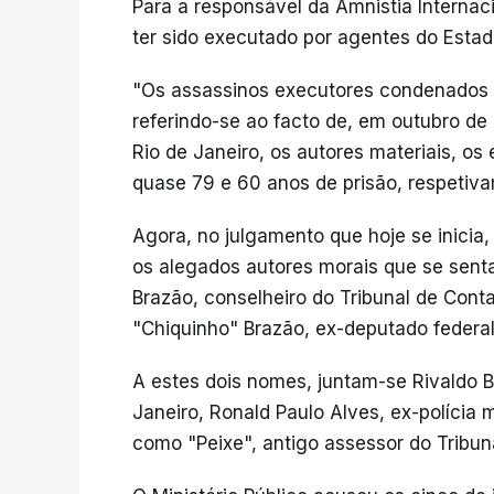
Para a responsável da Amnistia Internac
ter sido executado por agentes do Estad
"Os assassinos executores condenados er
referindo-se ao facto de, em outubro de
Rio de Janeiro, os autores materiais, os 
quase 79 e 60 anos de prisão, respetiv
Agora, no julgamento que hoje se inicia
os alegados autores morais que se sen
Brazão, conselheiro do Tribunal de Conta
"Chiquinho" Brazão, ex-deputado federal
A estes dois nomes, juntam-se Rivaldo Ba
Janeiro, Ronald Paulo Alves, ex-polícia 
como "Peixe", antigo assessor do Tribun