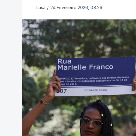
Lusa
/
24 Fevereiro 2026, 08:26