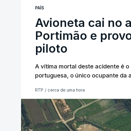
PAÍS
Avioneta cai no
Portimão e prov
piloto
A vítima mortal deste acidente é o
portuguesa, o único ocupante da
RTP
/
cerca de uma hora