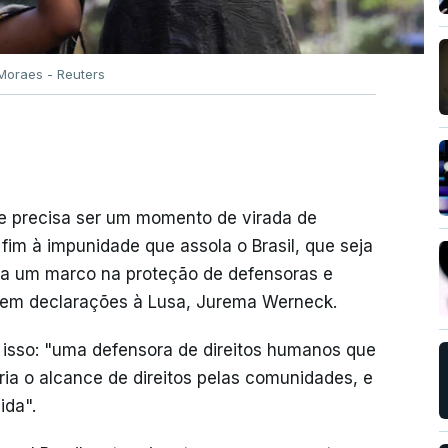
Moraes - Reuters
se precisa ser um momento de virada de
m à impunidade que assola o Brasil, que seja
a um marco na proteção de defensoras e
, em declarações à Lusa, Jurema Werneck.
e isso: "uma defensora de direitos humanos que
ia o alcance de direitos pelas comunidades, e
ida".