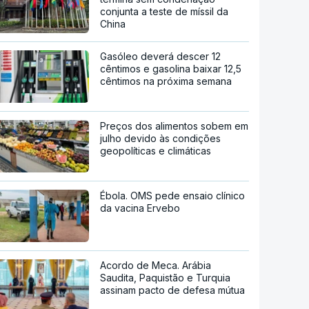
conjunta a teste de míssil da
China
Gasóleo deverá descer 12
cêntimos e gasolina baixar 12,5
cêntimos na próxima semana
Preços dos alimentos sobem em
julho devido às condições
geopolíticas e climáticas
Ébola. OMS pede ensaio clínico
da vacina Ervebo
Acordo de Meca. Arábia
Saudita, Paquistão e Turquia
assinam pacto de defesa mútua