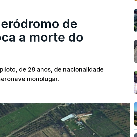
 aeródromo de
oca a morte do
 piloto, de 28 anos, de nacionalidade
 aeronave monolugar.