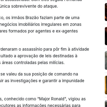
única sobrevivente do ataque.
co, os irmãos Brazão faziam parte de uma
negócios imobiliários irregulares em zonas
tares formados por agentes e ex-agentes
rdenaram o assassínio para pôr fim à atividade
ficultado a aprovação de leis destinadas à
áreas controladas pelas milícias.
e se valeu da sua posição de comando na
ruir as investigações e garantir a impunidade
s, conhecido como "Major Ronald", vigiou as
xecutores as informações necessárias para