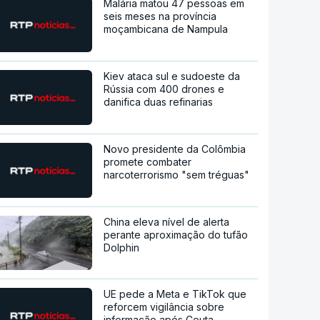
Malária matou 47 pessoas em
seis meses na província
moçambicana de Nampula
Kiev ataca sul e sudoeste da
Rússia com 400 drones e
danifica duas refinarias
Novo presidente da Colômbia
promete combater
narcoterrorismo "sem tréguas"
China eleva nível de alerta
perante aproximação do tufão
Dolphin
UE pede a Meta e TikTok que
reforcem vigilância sobre
informação após Ceuta