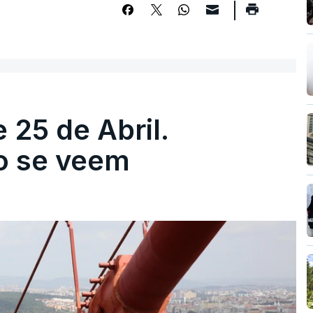
 25 de Abril.
ão se veem