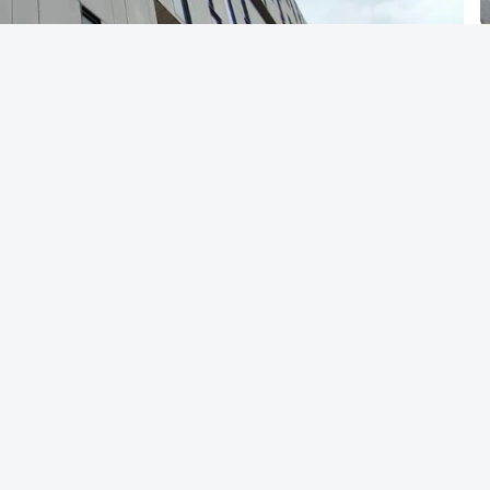
Alves Cardoso - RTP