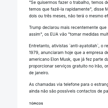
"Se quisermos fazer o trabalho, temos de
temos que fazê-la rapidamente", disse 
dois ou três meses, não terá o mesmo ef
Trump declarou mais recentemente que s
assim", os EUA vão "tomar medidas muito
Entretanto, ativistas `anti-ayatollah`, o
1979, anunciaram hoje que a empresa de
americano Elon Musk, que já fez parte d
proporcionar serviços gratuito no Irão,
de janeiro.
As chamadas via telefone para o estrang
ainda não são possíveis contactos de paí
TÓPICOS