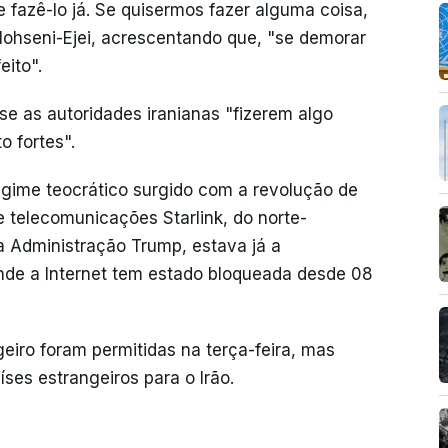
 fazê-lo já. Se quisermos fazer alguma coisa,
Mohseni-Ejei, acrescentando que, "se demorar
eito".
e as autoridades iranianas "fizerem algo
 fortes".
 regime teocrático surgido com a revolução de
 telecomunicações Starlink, do norte-
a Administração Trump, estava já a
 onde a Internet tem estado bloqueada desde 08
eiro foram permitidas na terça-feira, mas
ses estrangeiros para o Irão.