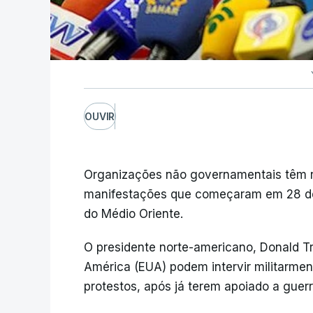
OUVIR
Organizações não governamentais têm r
manifestações que começaram em 28 de d
do Médio Oriente.
O presidente norte-americano, Donald T
América (EUA) podem intervir militarmen
protestos, após já terem apoiado a guerr