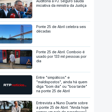
Auditoria à PJ. Seguro saúda
iniciativa da ministra da Justiça
Ponte 25 de Abril celebra seis
décadas
Ponte 25 de Abril. Comboio é
usado por 133 mil pessoas por
dia
Entre "simpáticos" e
"maldispostos", ainda há quem
diga "bom dia" ou "boa tarde"
na ponte 25 de Abril
Entrevista a Nuno Duarte sobre
a ponte 25 de Abril. "Ainda hoje
somos um país de paradoxos"