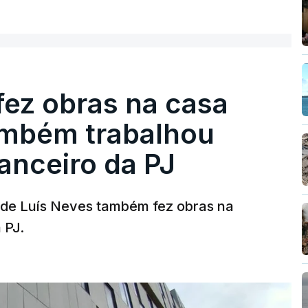
fez obras na casa
ambém trabalhou
nanceiro da PJ
a de Luís Neves também fez obras na
 PJ.