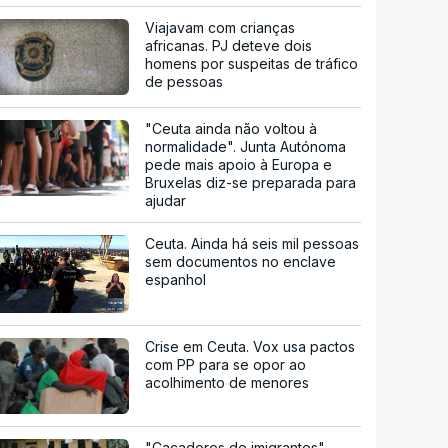
Viajavam com crianças
africanas. PJ deteve dois
homens por suspeitas de tráfico
de pessoas
"Ceuta ainda não voltou à
normalidade". Junta Autónoma
pede mais apoio à Europa e
Bruxelas diz-se preparada para
ajudar
Ceuta. Ainda há seis mil pessoas
sem documentos no enclave
espanhol
Crise em Ceuta. Vox usa pactos
com PP para se opor ao
acolhimento de menores
"Caçadores de imigrantes".