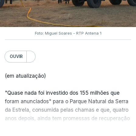
Foto: Miguel Soares - RTP Antena 1
OUVIR
(em atualização)
"Quase nada foi investido dos 155 milhões que
foram anunciados" para o Parque Natural da Serra
da Estrela, consumida pelas chamas e que, quatro
anos depois, ainda tem promessas de recuperação
por cumprir.
VER MAIS