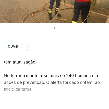
RTP
OUVIR
(em atualização)
No terreno mantêm-se mais de 240 homens em
ações de prevenção. O alerta foi dado ontem, ao
início da tarde.
Mais de 20 mil pessoas foram retiradas de casa
VER MAIS