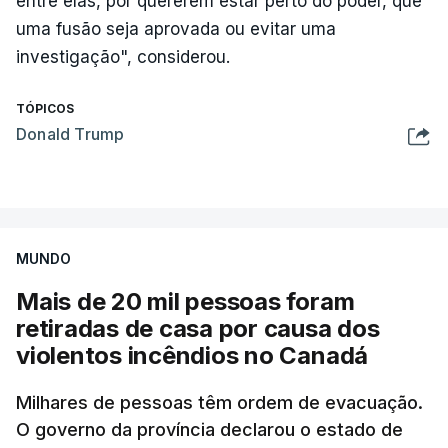
entre elas, por quererem estar perto do poder, que
uma fusão seja aprovada ou evitar uma
investigação", considerou.
TÓPICOS
Donald Trump
MUNDO
Mais de 20 mil pessoas foram
retiradas de casa por causa dos
violentos incêndios no Canadá
Milhares de pessoas têm ordem de evacuação.
O governo da província declarou o estado de