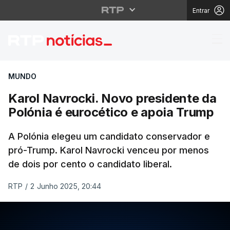
Entrar
Karol Navrocki. Novo p
MUNDO
Karol Navrocki. Novo presidente da
Polónia é eurocético e apoia Trump
A Polónia elegeu um candidato conservador e
pró-Trump. Karol Navrocki venceu por menos
de dois por cento o candidato liberal.
RTP
/
2 Junho 2025, 20:44