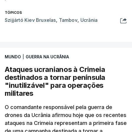
TÓPICOS
Szijjártó Kiev Bruxelas
,
Tambov
,
Ucrânia
MUNDO
|
GUERRA NA UCRÂNIA
Ataques ucranianos à Crimeia
destinados a tornar península
"inutilizável" para operações
militares
O comandante responsável pela guerra de
drones da Ucrânia afirmou hoje que os recentes
ataques na Crimeia representam a primeira fase
de uma campanha destinada a tornar a