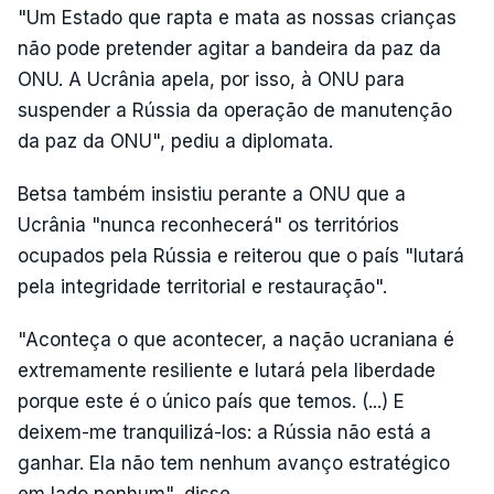
"Um Estado que rapta e mata as nossas crianças
não pode pretender agitar a bandeira da paz da
ONU. A Ucrânia apela, por isso, à ONU para
suspender a Rússia da operação de manutenção
da paz da ONU", pediu a diplomata.
Betsa também insistiu perante a ONU que a
Ucrânia "nunca reconhecerá" os territórios
ocupados pela Rússia e reiterou que o país "lutará
pela integridade territorial e restauração".
"Aconteça o que acontecer, a nação ucraniana é
extremamente resiliente e lutará pela liberdade
porque este é o único país que temos. (...) E
deixem-me tranquilizá-los: a Rússia não está a
ganhar. Ela não tem nenhum avanço estratégico
em lado nenhum", disse.