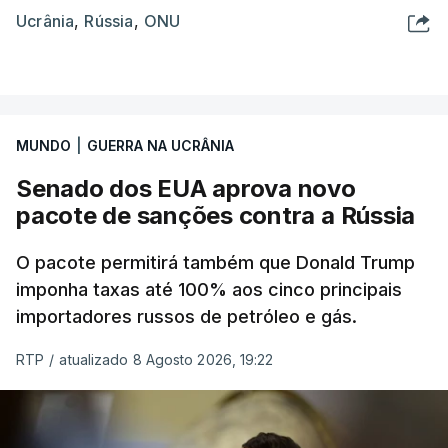
Ucrânia
,
Rússia
,
ONU
MUNDO
|
GUERRA NA UCRÂNIA
Senado dos EUA aprova novo
pacote de sanções contra a Rússia
O pacote permitirá também que Donald Trump
imponha taxas até 100% aos cinco principais
importadores russos de petróleo e gás.
RTP
/
atualizado 8 Agosto 2026, 19:22