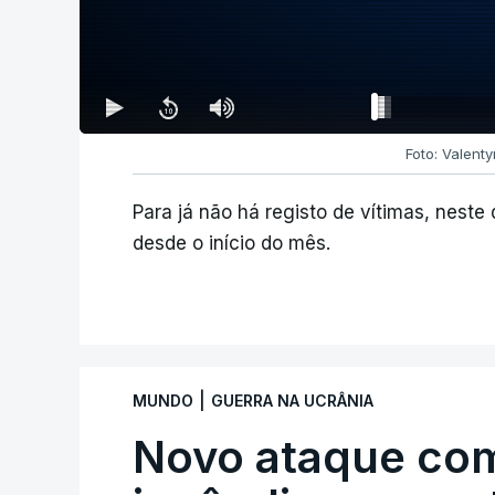
Foto: Valent
Para já não há registo de vítimas, nest
desde o início do mês.
|
MUNDO
GUERRA NA UCRÂNIA
Novo ataque co