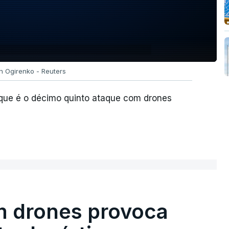
yn Ogirenko - Reuters
e que é o décimo quinto ataque com drones
m drones provoca