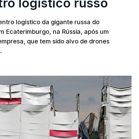
ro logístico russo
ntro logístico da gigante russa do
em Ecaterimburgo, na Rússia, após um
mpresa, que tem sido alvo de drones
.