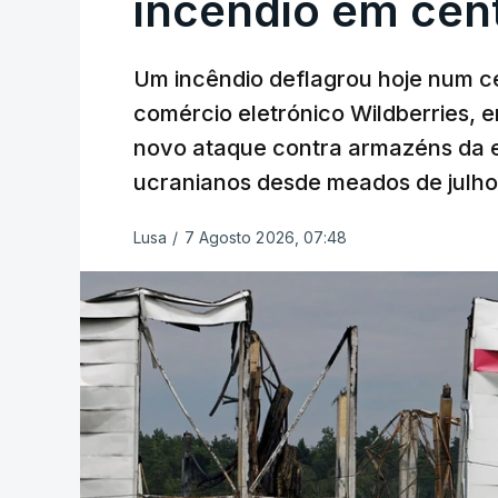
incêndio em cent
Um incêndio deflagrou hoje num ce
comércio eletrónico Wildberries, 
novo ataque contra armazéns da e
ucranianos desde meados de julho
Lusa
/
7 Agosto 2026, 07:48