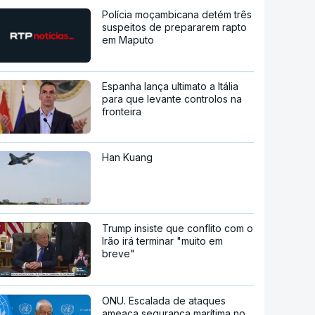
Polícia moçambicana detém três
suspeitos de prepararem rapto
em Maputo
Espanha lança ultimato a Itália
para que levante controlos na
fronteira
Han Kuang
Trump insiste que conflito com o
Irão irá terminar "muito em
breve"
ONU. Escalada de ataques
ameaça segurança marítima no