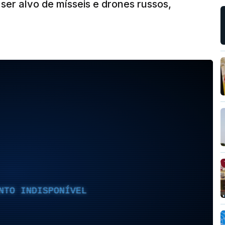
a ser alvo de mísseis e drones russos,
NTO INDISPONÍVEL