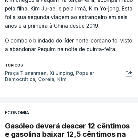
Kim chegou a Pequim na terça-feira, acompanhado
pela filha, Kim Ju-ae, e pela irmã, Kim Yo-jong. Esta
foi a sua segunda viagem ao estrangeiro em seis
anos e a primeira à China desde 2019.
O comboio blindado do líder norte-coreano foi visto
a abandonar Pequim na noite de quinta-feira.
TÓPICOS
Praça Tiananmen
,
Xi Jinping
,
Popular
Democrática
,
Coreia
,
Kim
ECONOMIA
Gasóleo deverá descer 12 cêntimos
e gasolina baixar 12,5 cêntimos na