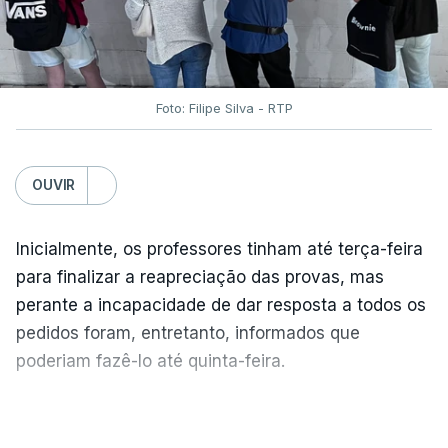
Foto: Filipe Silva - RTP
OUVIR
Inicialmente, os professores tinham até terça-feira
para finalizar a reapreciação das provas, mas
perante a incapacidade de dar resposta a todos os
pedidos foram, entretanto, informados que
poderiam fazê-lo até quinta-feira.
A intenção era que os resultados fossem
VER MAIS
publicados no dia seguinte (sexta-feira), o que