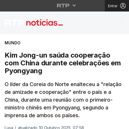
Entrar
Kim Jong-un saúda co
MUNDO
Kim Jong-un saúda cooperação
com China durante celebrações em
Pyongyang
O líder da Coreia do Norte enalteceu a "relação
de amizade e cooperação" entre o país e a
China, durante uma reunião com o primeiro-
ministro chinês em Pyongyang, segundo a
imprensa de ambos os países.
Lusa
/
atualizado 10 Outubro 2025, 07:58