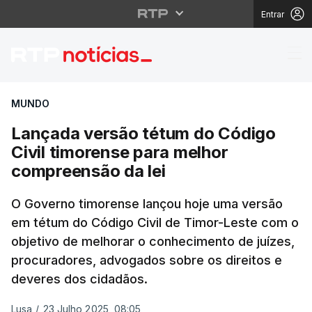
Entrar
Lançada versão tétum 
MUNDO
Lançada versão tétum do Código
Civil timorense para melhor
compreensão da lei
O Governo timorense lançou hoje uma versão
em tétum do Código Civil de Timor-Leste com o
objetivo de melhorar o conhecimento de juízes,
procuradores, advogados sobre os direitos e
deveres dos cidadãos.
Lusa
/
23 Julho 2025, 08:05