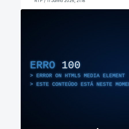
RTP
/
11 Junho 2026, 21:18
ERRO
100
ERROR ON HTML5 MEDIA ELEMENT
ESTE CONTEÚDO ESTÁ NESTE MOME