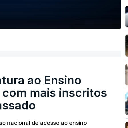
tura ao Ensino
 com mais inscritos
assado
so nacional de acesso ao ensino