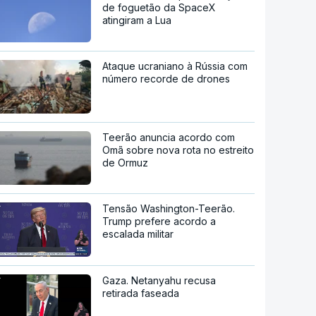
de foguetão da SpaceX
atingiram a Lua
Ataque ucraniano à Rússia com
número recorde de drones
Teerão anuncia acordo com
Omã sobre nova rota no estreito
de Ormuz
Tensão Washington-Teerão.
Trump prefere acordo a
escalada militar
Gaza. Netanyahu recusa
retirada faseada