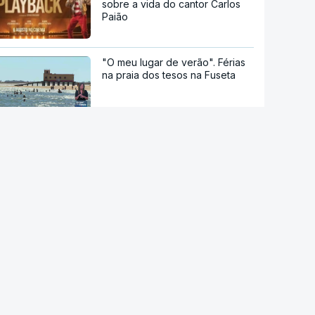
sobre a vida do cantor Carlos
Paião
"O meu lugar de verão". Férias
na praia dos tesos na Fuseta
Vindimas noturnas no Alentejo