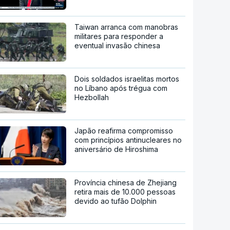
Taiwan arranca com manobras
militares para responder a
eventual invasão chinesa
Dois soldados israelitas mortos
no Líbano após trégua com
Hezbollah
Japão reafirma compromisso
com princípios antinucleares no
aniversário de Hiroshima
Província chinesa de Zhejiang
retira mais de 10.000 pessoas
devido ao tufão Dolphin