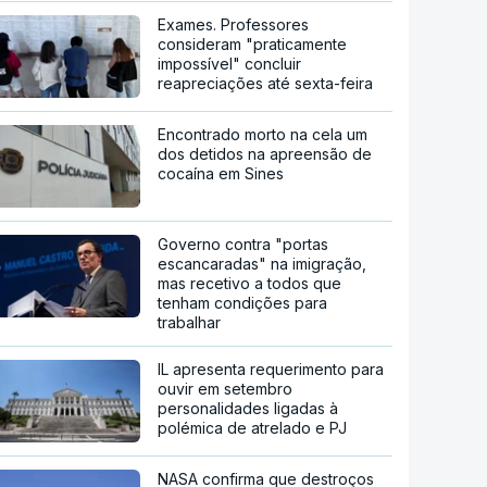
Exames. Professores
consideram "praticamente
impossível" concluir
reapreciações até sexta-feira
Encontrado morto na cela um
dos detidos na apreensão de
cocaína em Sines
Governo contra "portas
escancaradas" na imigração,
mas recetivo a todos que
tenham condições para
trabalhar
IL apresenta requerimento para
ouvir em setembro
personalidades ligadas à
polémica de atrelado e PJ
NASA confirma que destroços