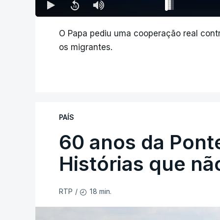
O Papa pediu uma cooperação real contr
os migrantes.
PAÍS
60 anos da Ponte
Histórias que n
18 min.
RTP
/