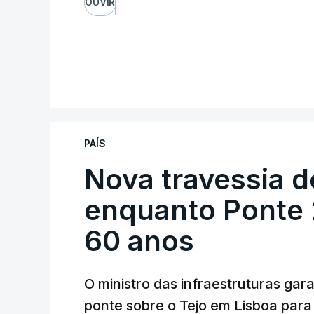
OUVIR
PAÍS
Nova travessia d
enquanto Ponte 2
60 anos
O ministro das infraestruturas gar
ponte sobre o Tejo em Lisboa para