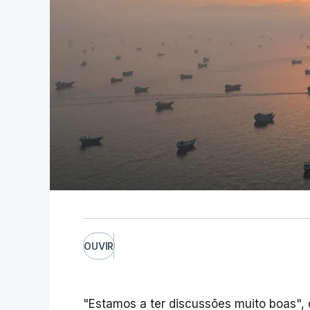
OUVIR
"Estamos a ter discussões muito boas", 