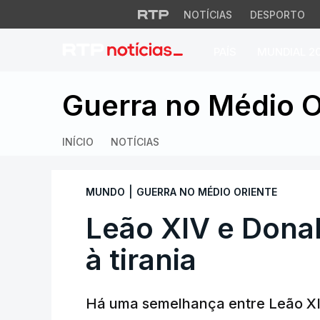
NOTÍCIAS
DESPORTO
PAÍS
MUNDIAL 2
Leão XIV e Donald 
Guerra no Médio O
INÍCIO
NOTÍCIAS
|
MUNDO
GUERRA NO MÉDIO ORIENTE
Leão XIV e Dona
à tirania
Há uma semelhança entre Leão XIV