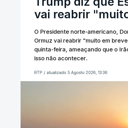
Trump diz que E
vai reabrir "mui
O Presidente norte-americano, Don
Ormuz vai reabrir "muito em breve
quinta-feira, ameaçando que o Irã
isso não acontecer.
RTP
/
atualizado 5 Agosto 2026, 13:36