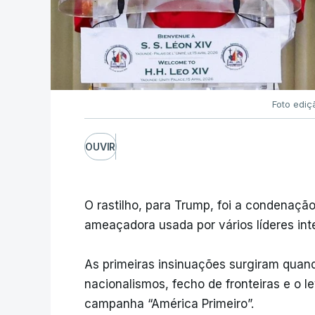
Foto ediç
OUVIR
O rastilho, para Trump, foi a condenaçã
ameaçadora usada por vários líderes int
As primeiras insinuações surgiram quan
nacionalismos, fecho de fronteiras e o l
campanha “América Primeiro”.