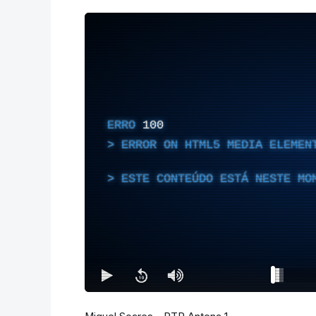
ERRO
100
ERROR ON HTML5 MEDIA ELEMEN
ESTE CONTEÚDO ESTÁ NESTE MO