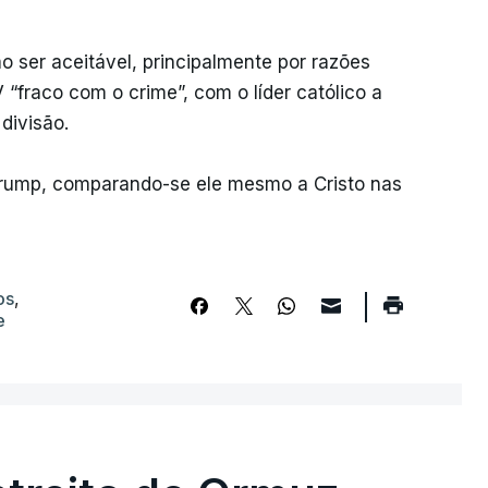
o ser aceitável, principalmente por razões
“fraco com o crime”, com o líder católico a
divisão.
Trump, comparando-se ele mesmo a Cristo nas
os
,
e