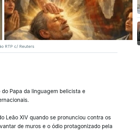
ão RTP c/ Reuters
o do Papa da linguagem belicista e
ernacionais.
do Leão XIV quando se pronunciou contra os
evantar de muros e o ódio protagonizado pela