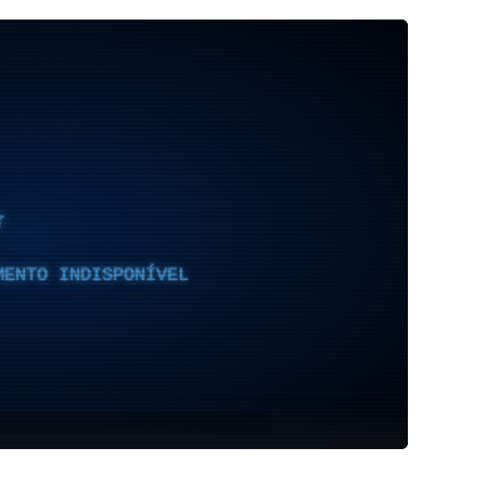
T
MENTO INDISPONÍVEL