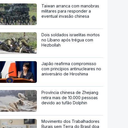
Taiwan arranca com manobras
militares para responder a
eventual invasão chinesa
Dois soldados israelitas mortos
no Líbano após trégua com
Hezbollah
Japão reafirma compromisso
com princípios antinucleares no
aniversário de Hiroshima
Província chinesa de Zhejiang
retira mais de 10.000 pessoas
devido ao tufão Dolphin
Movimento dos Trabalhadores
Rurais sem Terra do Brasil doa