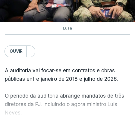
TÓPICOS
Chega
Lusa
OUVIR
A auditoria vai focar-se em contratos e obras
públicas entre janeiro de 2018 e julho de 2026.
O período da auditoria abrange mandatos de três
diretores da PJ, incluindo o agora ministro Luís
Neves.
VER MAIS
A Judiciária confirma que foi o atual diretor quem