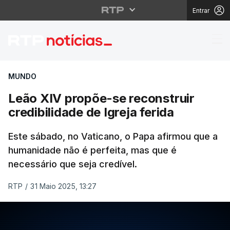
Entrar
Leão XIV propõe-se rec
MUNDO
Leão XIV propõe-se reconstruir
credibilidade de Igreja ferida
Este sábado, no Vaticano, o Papa afirmou que a
humanidade não é perfeita, mas que é
necessário que seja credível.
RTP
/
31 Maio 2025, 13:27