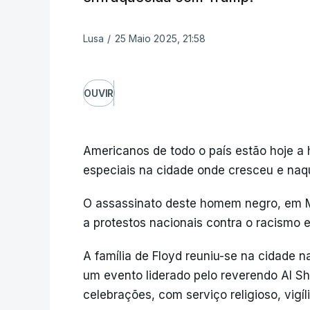
Lusa
/
25 Maio 2025, 21:58
OUVIR
Americanos de todo o país estão hoje 
especiais na cidade onde cresceu e naq
O assassinato deste homem negro, em Mi
a protestos nacionais contra o racismo e 
A família de Floyd reuniu-se na cidade n
um evento liderado pelo reverendo Al Sh
celebrações, com serviço religioso, vigíl