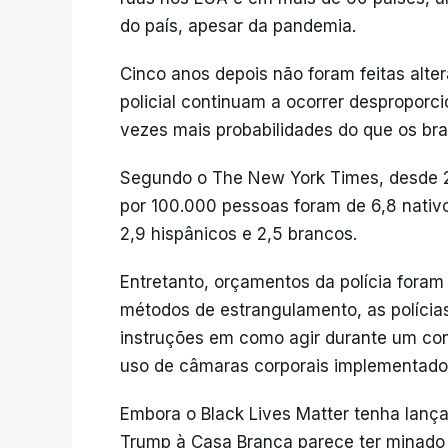
do país, apesar da pandemia.
Cinco anos depois não foram feitas alter
policial continuam a ocorrer desproporc
vezes mais probabilidades do que os bra
Segundo o The New York Times, desde 20
por 100.000 pessoas foram de 6,8 nativ
2,9 hispânicos e 2,5 brancos.
Entretanto, orçamentos da polícia foram
métodos de estrangulamento, as polícia
instruções em como agir durante um con
uso de câmaras corporais implementado
Embora o Black Lives Matter tenha lançad
Trump à Casa Branca parece ter minado