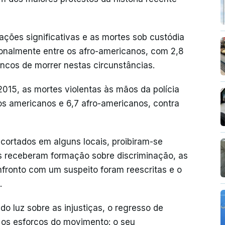
ações significativas e as mortes sob custódia
ionalmente entre os afro-americanos, com 2,8
ncos de morrer nestas circunstâncias.
15, as mortes violentas às mãos da polícia
os americanos e 6,7 afro-americanos, contra
 cortados em alguns locais, proibiram-se
s receberam formação sobre discriminação, as
fronto com um suspeito foram reescritas e o
.
o luz sobre as injustiças, o regresso de
 os esforços do movimento: o seu