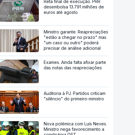
Reta final de execução. PRR
desembolsa 13.791 milhões de
euros até agosto
Ministro garante. Reapreciações
"estão a chegar no prazo" mas
"um caso ou outro" poderá
precisar de análise adicional
Exames. Ainda falta afixar parte
das notas das reapreciações
Auditoria à PJ. Partidos criticam
"silêncio" do primeiro-ministro
Nova polémica com Luís Neves.
Ministro nega favorecimento a
construtora DST