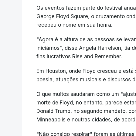
Os eventos fazem parte do festival anua
George Floyd Square, o cruzamento onde 
recebeu o nome em sua honra.
"Agora é a altura de as pessoas se lev
iniciámos", disse Angela Harrelson, tia
fins lucrativos Rise and Remember.
Em Houston, onde Floyd cresceu e está 
poesia, atuações musicais e discursos de
O que muitos saudaram como um "ajuste
morte de Floyd, no entanto, parece esta
Donald Trump, no segundo mandato, come
Minneapolis e noutras cidades, de acor
"Não consigo respirar" foram as últimas