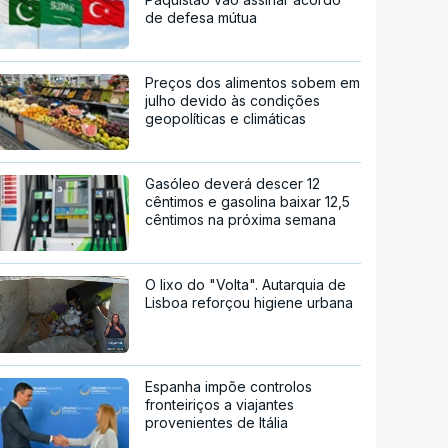
de defesa mútua
Preços dos alimentos sobem em
julho devido às condições
geopolíticas e climáticas
Gasóleo deverá descer 12
cêntimos e gasolina baixar 12,5
cêntimos na próxima semana
O lixo do "Volta". Autarquia de
Lisboa reforçou higiene urbana
Espanha impõe controlos
fronteiriços a viajantes
provenientes de Itália