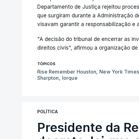
Departamento de Justiça rejeitou proces
que surgiram durante a Administração d
visavam garantir a responsabilização e 
"A decisão do tribunal de encerrar as i
direitos civis", afirmou a organização de 
TÓPICOS
Rise Remember Houston
,
New York Time
Sharpton
,
Iorque
POLÍTICA
Presidente da R