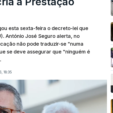
cria a Prestação
ou esta sexta-feira o decreto-lei que
). António José Seguro alerta, no
ficação não pode traduzir-se "numa
que se deve assegurar que "ninguém é
.
, 18:35