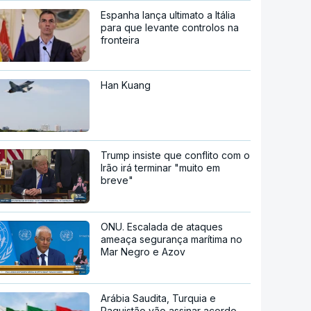
Espanha lança ultimato a Itália
para que levante controlos na
fronteira
Han Kuang
Trump insiste que conflito com o
Irão irá terminar "muito em
breve"
ONU. Escalada de ataques
ameaça segurança marítima no
Mar Negro e Azov
Arábia Saudita, Turquia e
Paquistão vão assinar acordo