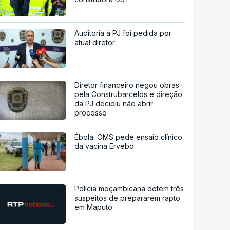
Auditoria à PJ foi pedida por
atual diretor
Diretor financeiro negou obras
pela Construbarcelos e direção
da PJ decidiu não abrir
processo
Ébola. OMS pede ensaio clínico
da vacina Ervebo
Polícia moçambicana detém três
suspeitos de prepararem rapto
em Maputo