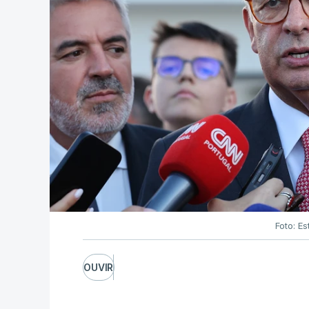
Foto: Es
OUVIR