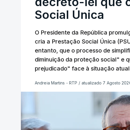
decreto-lei que 
Social Única
O Presidente da República promulg
cria a Prestação Social Única (PSU
entanto, que o processo de simpli
diminuição da proteção social" e 
prejudicado" face à situação atual
Andreia Martins - RTP
/
atualizado 7 Agosto 2026