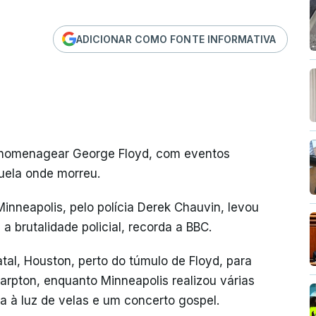
ADICIONAR COMO FONTE INFORMATIVA
a homenagear George Floyd, com eventos
uela onde morreu.
nneapolis, pelo polícia Derek Chauvin, levou
a brutalidade policial, recorda a BBC.
atal, Houston, perto do túmulo de Floyd, para
arpton, enquanto Minneapolis realizou várias
ia à luz de velas e um concerto gospel.