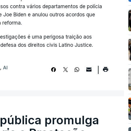
sos contra vários departamentos de polícia
e Joe Biden e anulou outros acordos que
a reforma.
nvestigações é uma perigosa traição aos
defesa dos direitos civis Latino Justice.
s
,
Al
epública promulga