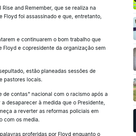
l Rise and Remember, que se realiza na
Floyd foi assassinado e que, entretanto,
antarem e continuarem o bom trabalho que
 de Floyd e copresidente da organização sem
sepultado, estão planeadas sessões de
 pastores locais.
 de contas" nacional com o racismo após a
r a desaparecer à medida que o Presidente,
ça a reverter as reformas policiais em
do com os media.
 palavras proferidas por Floyd enquanto o