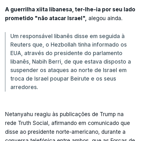
A guerrilha xiita libanesa, ter-lhe-ia por seu lado
prometido "não atacar Israel",
alegou ainda.
Um responsável libanês disse em seguida à
Reuters que, o Hezbollah tinha informado os
EUA, através do presidente do parlamento
libanês, Nabih Berri, de que estava disposto a
suspender os ataques ao norte de Israel em
troca de Israel poupar Beirute e os seus
arredores.
Netanyahu reagiu às publicações de Trump na
rede Truth Social, afirmando em comunicado que
disse ao presidente norte-americano, durante a
conversa telefónica entre ambos, que as Forças de