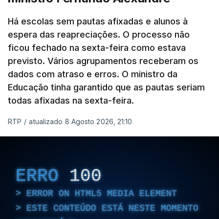
Há escolas sem pautas afixadas e alunos à
espera das reapreciações. O processo não
ficou fechado na sexta-feira como estava
previsto. Vários agrupamentos receberam os
dados com atraso e erros. O ministro da
Educação tinha garantido que as pautas seriam
todas afixadas na sexta-feira.
RTP
/
atualizado 8 Agosto 2026, 21:10
ERRO
100
ERROR ON HTML5 MEDIA ELEMENT
ESTE CONTEÚDO ESTÁ NESTE MOMENTO