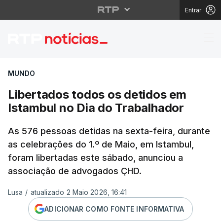
Entrar
Libertados todos os d
MUNDO
Libertados todos os detidos em
Istambul no Dia do Trabalhador
As 576 pessoas detidas na sexta-feira, durante
as celebrações do 1.º de Maio, em Istambul,
foram libertadas este sábado, anunciou a
associação de advogados ÇHD.
Lusa
/
atualizado 2 Maio 2026, 16:41
ADICIONAR COMO FONTE INFORMATIVA