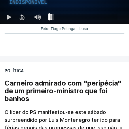
INDISPONÍVEL
Foto: Tiago Petinga - Lusa
POLÍTICA
Carneiro admirado com "peripécia"
de um primeiro-ministro que foi
banhos
O líder do PS manifestou-se este sábado
surpreendido por Luís Montenegro ter ido para
férias depois das promessas de que isso não ia