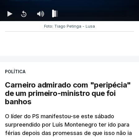
Foto: Tiago Petinga - Lusa
POLÍTICA
Carneiro admirado com "peripécia"
de um primeiro-ministro que foi
banhos
O líder do PS manifestou-se este sábado
surpreendido por Luís Montenegro ter ido para
férias depois das promessas de que isso não ia