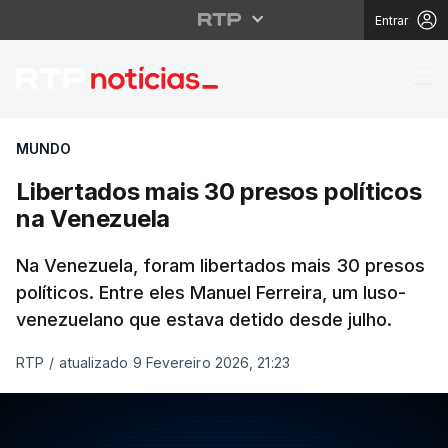
Entrar
Libertados mais 30 pr
MUNDO
Libertados mais 30 presos políticos
na Venezuela
Na Venezuela, foram libertados mais 30 presos
políticos. Entre eles Manuel Ferreira, um luso-
venezuelano que estava detido desde julho.
RTP
/
atualizado 9 Fevereiro 2026, 21:23