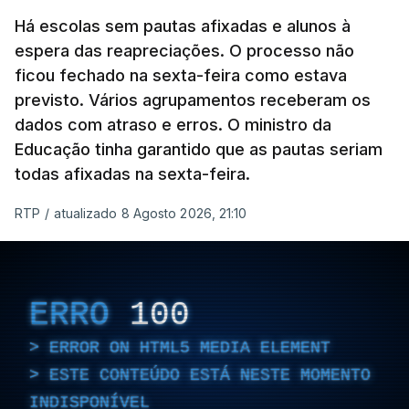
Há escolas sem pautas afixadas e alunos à
espera das reapreciações. O processo não
ficou fechado na sexta-feira como estava
previsto. Vários agrupamentos receberam os
dados com atraso e erros. O ministro da
Educação tinha garantido que as pautas seriam
todas afixadas na sexta-feira.
RTP
/
atualizado 8 Agosto 2026, 21:10
ERRO
100
ERROR ON HTML5 MEDIA ELEMENT
ESTE CONTEÚDO ESTÁ NESTE MOMENTO
INDISPONÍVEL