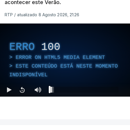
acontecer este Verão.
RTP
/
atualizado 8 Agosto 2026, 21:26
ERRO
100
ERROR ON HTML5 MEDIA ELEMENT
ESTE CONTEÚDO ESTÁ NESTE MOMENTO
INDISPONÍVEL