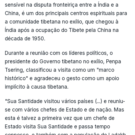
sensível na disputa fronteiriça entre a Índia e a
China, é um dos principais centros espirituais para
a comunidade tibetana no exílio, que chegou à
Índia após a ocupação do Tibete pela China na
década de 1950.
Durante a reunião com os líderes políticos, o
presidente do Governo tibetano no exílio, Penpa
Tsering, classificou a visita como um "marco
histórico" e agradeceu o gesto como um apoio
implícito à causa tibetana.
"Sua Santidade visitou vários países (...) e reuniu-
se com vários chefes de Estado e de nação. Mas
esta é talvez a primeira vez que um chefe de
Estado visita Sua Santidade e passa tempo
connosco, e também com a população de Ladakh.