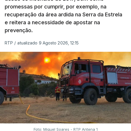
promessas por cumprir, por exemplo, na
recuperação da área ardida na Serra da Estrela
e reitera a necessidade de apostar na
prevenção.
RTP
/
atualizado 9 Agosto 2026, 12:15
Foto: Miguel Soares - RTP Antena 1