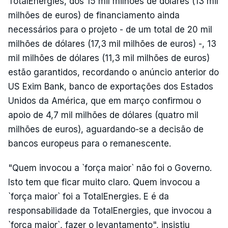
TotalEnergies, dos 15 mil milhões de dólares (13 mil
milhões de euros) de financiamento ainda
necessários para o projeto - de um total de 20 mil
milhões de dólares (17,3 mil milhões de euros) -, 13
mil milhões de dólares (11,3 mil milhões de euros)
estão garantidos, recordando o anúncio anterior do
US Exim Bank, banco de exportações dos Estados
Unidos da América, que em março confirmou o
apoio de 4,7 mil milhões de dólares (quatro mil
milhões de euros), aguardando-se a decisão de
bancos europeus para o remanescente.
"Quem invocou a `força maior` não foi o Governo.
Isto tem que ficar muito claro. Quem invocou a
`força maior` foi a TotalEnergies. E é da
responsabilidade da TotalEnergies, que invocou a
`força maior`, fazer o levantamento", insistiu