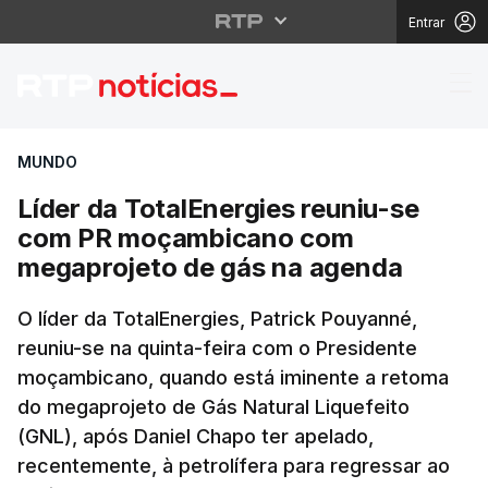
Entrar
Líder da TotalEnergi
MUNDO
Líder da TotalEnergies reuniu-se
com PR moçambicano com
megaprojeto de gás na agenda
O líder da TotalEnergies, Patrick Pouyanné,
reuniu-se na quinta-feira com o Presidente
moçambicano, quando está iminente a retoma
do megaprojeto de Gás Natural Liquefeito
(GNL), após Daniel Chapo ter apelado,
recentemente, à petrolífera para regressar ao