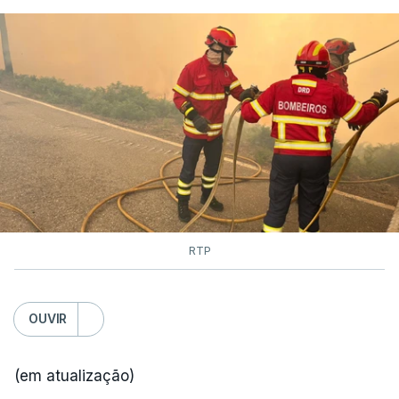
RTP
OUVIR
(em atualização)