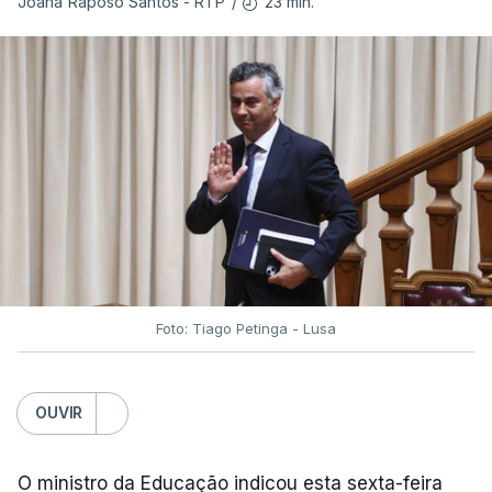
23 min.
Joana Raposo Santos - RTP
/
Foto: Tiago Petinga - Lusa
OUVIR
O ministro da Educação indicou esta sexta-feira