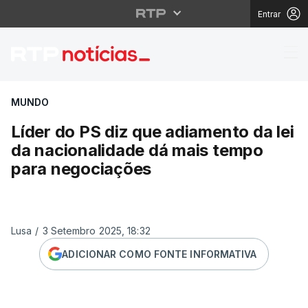
Entrar
Líder do PS diz que a
MUNDO
Líder do PS diz que adiamento da lei
da nacionalidade dá mais tempo
para negociações
Lusa
/
3 Setembro 2025, 18:32
ADICIONAR COMO FONTE INFORMATIVA