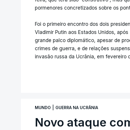
pormenores concretizados sobre os pont
Foi o primeiro encontro dos dois presid
Vladimir Putin aos Estados Unidos, apó
grande palco diplomático, apesar de proc
crimes de guerra, e de relações suspen
invasão russa da Ucrânia, em fevereiro 
|
MUNDO
GUERRA NA UCRÂNIA
Novo ataque co