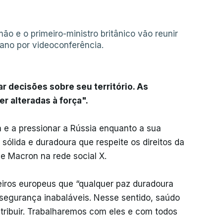
ão e o primeiro-ministro britânico vão reunir
ano por videoconferência.
 decisões sobre seu território. As
r alteradas à força".
a e a pressionar a Rússia enquanto a sua
sólida e duradoura que respeite os direitos da
ve Macron na rede social X.
eiros europeus que “qualquer paz duradoura
segurança inabaláveis. Nesse sentido, saúdo
tribuir. Trabalharemos com eles e com todos