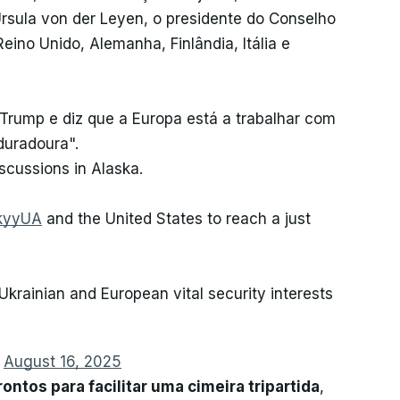
rsula von der Leyen, o presidente do Conselho
eino Unido, Alemanha, Finlândia, Itália e
Trump e diz que a Europa está a trabalhar com
duradoura".
scussions in Alaska.
kyyUA
and the United States to reach a just
Ukrainian and European vital security interests
)
August 16, 2025
ntos para facilitar uma cimeira tripartida
,