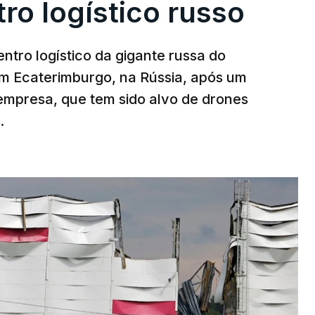
ro logístico russo
ntro logístico da gigante russa do
em Ecaterimburgo, na Rússia, após um
mpresa, que tem sido alvo de drones
.