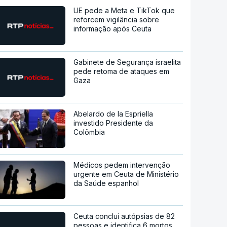
UE pede a Meta e TikTok que
reforcem vigilância sobre
informação após Ceuta
Gabinete de Segurança israelita
pede retoma de ataques em
Gaza
Abelardo de la Espriella
investido Presidente da
Colômbia
Médicos pedem intervenção
urgente em Ceuta de Ministério
da Saúde espanhol
Ceuta conclui autópsias de 82
pessoas e identifica 6 mortos