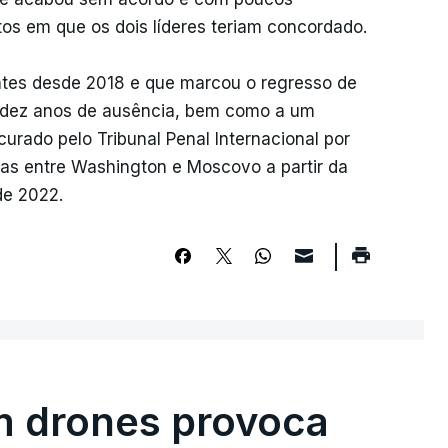
os em que os dois líderes teriam concordado.
entes desde 2018 e que marcou o regresso de
s dez anos de ausência, bem como a um
urado pelo Tribunal Penal Internacional por
sas entre Washington e Moscovo a partir da
de 2022.
m drones provoca