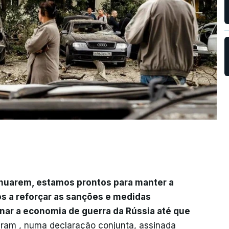
inuarem, estamos prontos para manter a
s a reforçar as sanções e medidas
ar a economia de guerra da Rússia até que
seram , numa declaração conjunta, assinada