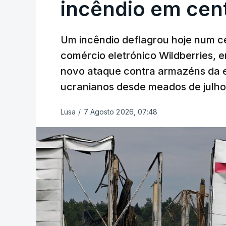
incêndio em cent
Um incêndio deflagrou hoje num ce
comércio eletrónico Wildberries, 
novo ataque contra armazéns da e
ucranianos desde meados de julho
Lusa
/
7 Agosto 2026, 07:48