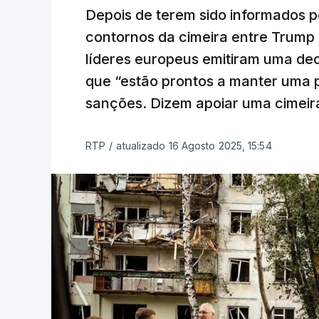
Depois de terem sido informados p
contornos da cimeira entre Trump 
líderes europeus emitiram uma de
que “estão prontos a manter uma p
sanções. Dizem apoiar uma cimeira
RTP
/
atualizado 16 Agosto 2025, 15:54