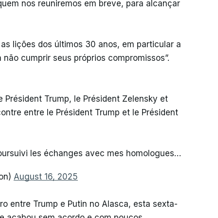
quem nos reuniremos em breve, para alcançar
s lições dos últimos 30 anos, em particular a
 não cumprir seus próprios compromissos”.
e Président Trump, le Président Zelensky et
ntre entre le Président Trump et le Président
 poursuivi les échanges avec mes homologues…
on)
August 16, 2025
o entre Trump e Putin no Alasca, esta sexta-
 que acabou sem acordo e com poucos