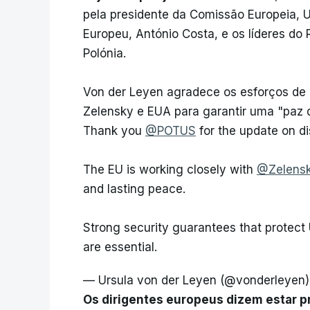
pela presidente da Comissão Europeia, U
Europeu, António Costa, e os líderes do R
Polónia.
Von der Leyen agradece os esforços de 
Zelensky e EUA para garantir uma "paz 
Thank you
@POTUS
for the update on di
The EU is working closely with
@Zelens
and lasting peace.
Strong security guarantees that protect 
are essential.
— Ursula von der Leyen (@vonderleyen
Os dirigentes europeus dizem estar pro