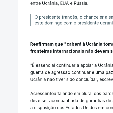
entre Ucrânia, EUA e Rússia.
O presidente francês, o chanceler alem
este domingo com o presidente ucrani
Reafirmam que "caberá à Ucrânia tomar
fronteiras internacionais não devem se
“É essencial continuar a apoiar a Ucrâni
guerra de agressão continuar e uma paz 
Ucrânia não tiver sido concluída”, escre
Acrescentou falando em plural dos parc
deve ser acompanhada de garantias de 
a disposição dos Estados Unidos em con