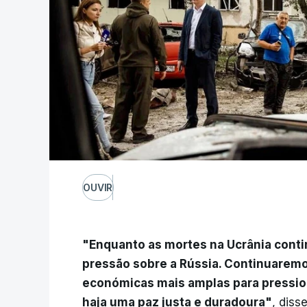
OUVIR
"Enquanto as mortes na Ucrânia cont
pressão sobre a Rússia. Continuaremo
económicas mais amplas para pression
haja uma paz justa e duradoura"
, dis