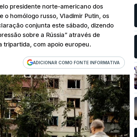
elo presidente norte-americano dos
e o homólogo russo, Vladimir Putin, os
claração conjunta este sábado, dizendo
ressão sobre a Rússia” através de
 tripartida, com apoio europeu.
ADICIONAR COMO FONTE INFORMATIVA