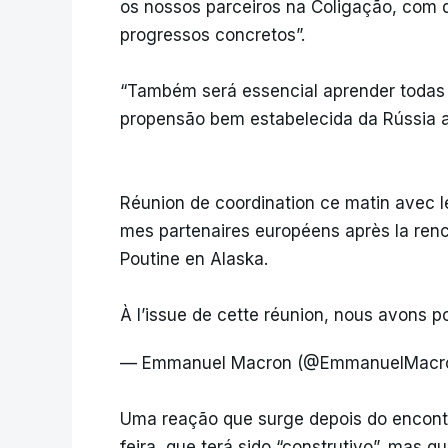
os nossos parceiros na Coligação, com 
progressos concretos”.
“Também será essencial aprender todas a
propensão bem estabelecida da Rússia a
Réunion de coordination ce matin avec l
mes partenaires européens après la renco
Poutine en Alaska.
À l’issue de cette réunion, nous avons
— Emmanuel Macron (@EmmanuelMacr
Uma reação que surge depois do encontr
feira, que terá sido “construtivo”, mas