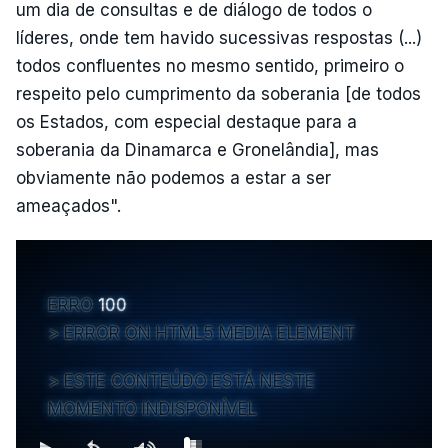
um dia de consultas e de diálogo de todos o
líderes, onde tem havido sucessivas respostas (...)
todos confluentes no mesmo sentido, primeiro o
respeito pelo cumprimento da soberania [de todos
os Estados, com especial destaque para a
soberania da Dinamarca e Gronelândia], mas
obviamente não podemos a estar a ser
ameaçados".
ERRO
100
ERROR ON HTML5 MEDIA ELEMENT
ESTE CONTEÚDO ESTÁ NESTE
MOMENTO INDISPONÍVEL