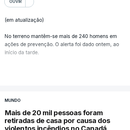
OUVIR
(em atualização)
No terreno mantêm-se mais de 240 homens em
ações de prevenção. O alerta foi dado ontem, ao
início da tarde.
Mais de 20 mil pessoas foram retiradas de casa
VER MAIS
por causa dos violentos incêndios no Canadá
MUNDO
Mais de 20 mil pessoas foram
retiradas de casa por causa dos
violentos incêndios no Canadá