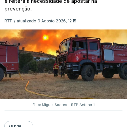
e reitera a necessidade de apostar na
prevenção.
RTP
/
atualizado 9 Agosto 2026, 12:15
Foto: Miguel Soares - RTP Antena 1
OUVIR