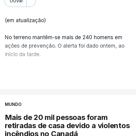
OUVIR
(em atualização)
No terreno mantêm-se mais de 240 homens em
ações de prevenção. O alerta foi dado ontem, ao
início da tarde.
Mais de 20 mil pessoas foram retiradas de casa
VER MAIS
por causa dos violentos incêndios no Canadá
MUNDO
Mais de 20 mil pessoas foram
retiradas de casa devido a violentos
incêndios no Canadá