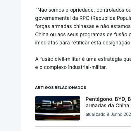
"Não somos propriedade, controlados ou a
governamental da RPC (República Popula
forças armadas chinesas e não estamos 
China ou aos seus programas de fusão ci
imediatas para retificar esta designação
A fusão civil-militar é uma estratégia que
e o complexo industrial-militar.
ARTIGOS RELACIONADOS
Pentágono. BYD, Ba
armadas da China
atualizado 8 Junho 202