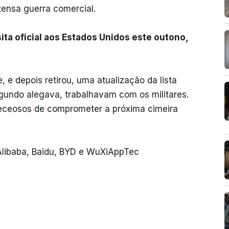
ensa guerra comercial.
ta oficial aos Estados Unidos este outono,
e depois retirou, uma atualização da lista
gundo alegava, trabalhavam com os militares.
eceosos de comprometer a próxima cimeira
a Alibaba, Baidu, BYD e WuXiAppTec