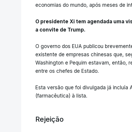
economias do mundo, após meses de int
O presidente Xi tem agendada uma visi
a convite de Trump.
O governo dos EUA publicou brevemente, 
existente de empresas chinesas que, se
Washington e Pequim estavam, então, r
entre os chefes de Estado.
Esta versão que foi divulgada já incluí
(farmacêutica) à lista.
Rejeição