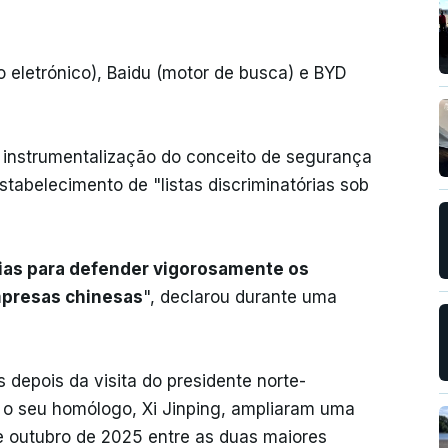
o eletrónico), Baidu (motor de busca) e BYD
à instrumentalização do conceito de segurança
tabelecimento de "listas discriminatórias sob
ias para defender vigorosamente os
empresas chinesas
", declarou durante uma
 depois da visita do presidente norte-
e o seu homólogo, Xi Jinping, ampliaram uma
de outubro de 2025 entre as duas maiores