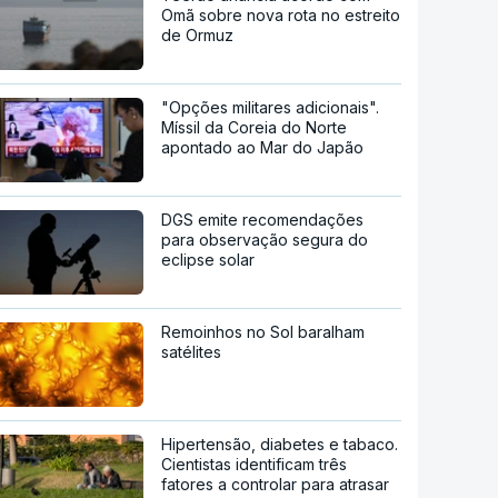
Omã sobre nova rota no estreito
de Ormuz
"Opções militares adicionais".
Míssil da Coreia do Norte
apontado ao Mar do Japão
DGS emite recomendações
para observação segura do
eclipse solar
Remoinhos no Sol baralham
satélites
Hipertensão, diabetes e tabaco.
Cientistas identificam três
fatores a controlar para atrasar