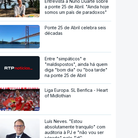
Entrevista a Nuno Duarte sobre
a ponte 25 de Abril. "Ainda hoje
somos um país de paradoxos"
Ponte 25 de Abril celebra seis
décadas
Entre "simpáticos" e
"maldispostos", ainda há quem
diga "bom dia" ou "boa tarde"
na ponte 25 de Abril
Liga Europa. SL Benfica - Heart
of Midlothian
Luís Neves. "Estou
absolutamente tranquilo" com
auditoria à PJ e "não vou ser
julgado" pelo TdC