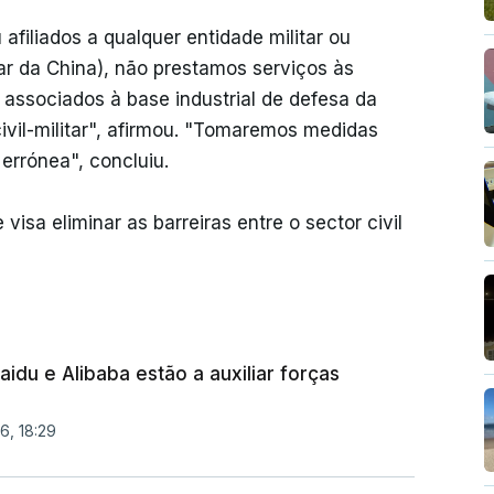
filiados a qualquer entidade militar ou
r da China), não prestamos serviços às
associados à base industrial de defesa da
vil-militar", afirmou. "Tomaremos medidas
 errónea", concluiu.
 visa eliminar as barreiras entre o sector civil
idu e Alibaba estão a auxiliar forças
6, 18:29