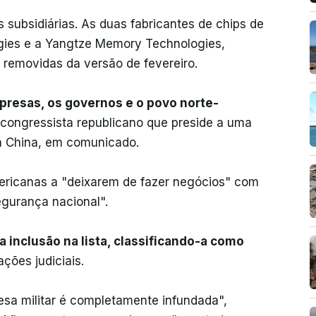
s subsidiárias. As duas fabricantes de chips de
ies e a Yangtze Memory Technologies,
o removidas da versão de fevereiro.
mpresas, os governos e o povo norte-
congressista republicano que preside a uma
a China, em comunicado.
ericanas a "deixarem de fazer negócios" com
gurança nacional".
 inclusão na lista, classificando-a como
ões judiciais.
sa militar é completamente infundada",