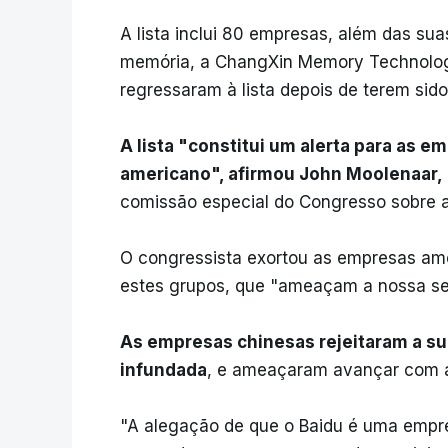
A lista inclui 80 empresas, além das sua
memória, a ChangXin Memory Technolog
regressaram à lista depois de terem sid
A lista "constitui um alerta para as e
americano", afirmou John Moolenaar,
comissão especial do Congresso sobre 
O congressista exortou as empresas am
estes grupos, que "ameaçam a nossa se
As empresas chinesas rejeitaram a sua
infundada
, e ameaçaram avançar com aç
"A alegação de que o Baidu é uma empre