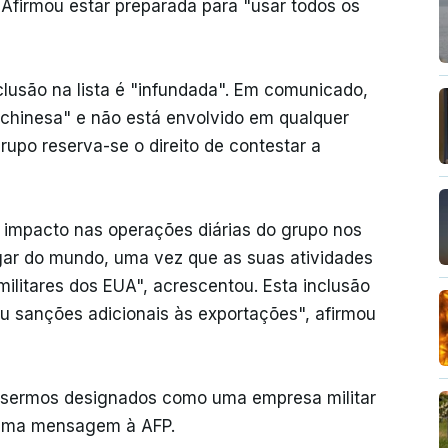
Afirmou estar preparada para "usar todos os
lusão na lista é "infundada". Em comunicado,
 chinesa" e não está envolvido em qualquer
 grupo reserva-se o direito de contestar a
á impacto nas operações diárias do grupo nos
gar do mundo, uma vez que as suas atividades
ilitares dos EUA", acrescentou. Esta inclusão
ou sanções adicionais às exportações", afirmou
a sermos designados como uma empresa militar
numa mensagem à AFP.