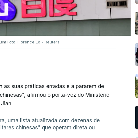
quim
Foto: Florence Lo - Reuters
m as suas práticas erradas e a pararem de
chinesas", afirmou o porta-voz do Ministério
Jian.
ra, uma lista atualizada com dezenas de
itares chinesas" que operam direta ou