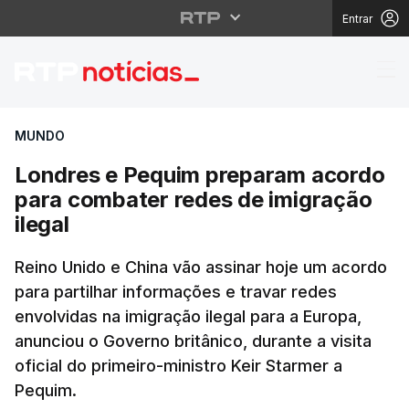
Entrar
Londres e Pequim prep
MUNDO
Londres e Pequim preparam acordo
para combater redes de imigração
ilegal
Reino Unido e China vão assinar hoje um acordo
para partilhar informações e travar redes
envolvidas na imigração ilegal para a Europa,
anunciou o Governo britânico, durante a visita
oficial do primeiro-ministro Keir Starmer a
Pequim.