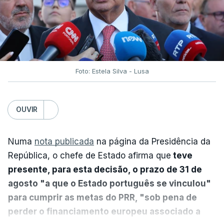
Foto: Estela Silva - Lusa
OUVIR
Numa
nota publicada
na página da Presidência da
República, o chefe de Estado afirma que
teve
presente, para esta decisão, o prazo de 31 de
agosto "a que o Estado português se vinculou"
para cumprir as metas do PRR, "sob pena de
perder o financiamento europeu associado a