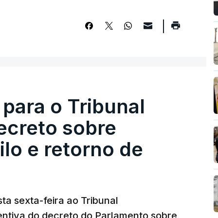
 para o Tribunal
ecreto sobre
lo e retorno de
ta sexta-feira ao Tribunal
ventiva do decreto do Parlamento sobre