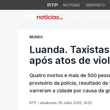
NOTÍCIAS
DESPORTO
PAÍS
MUNDIAL 2
Luanda. Taxistas c
MUNDO
Luanda. Taxista
após atos de vio
Quatro mortos e mais de 500 pess
provisório da polícia, resultado d
varreram a cidade por causa da gr
RTP
/
atualizado 29 Julho 2025, 14:20