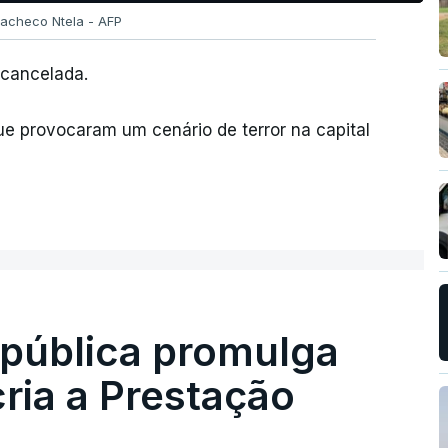
 Pacheco Ntela - AFP
 cancelada.
que provocaram um cenário de terror na capital
epública promulga
cria a Prestação