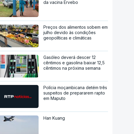
da vacina Ervebo
Preços dos alimentos sobem em
julho devido às condições
geopolíticas e climáticas
Gasóleo deverá descer 12
cêntimos e gasolina baixar 12,5
cêntimos na próxima semana
Polícia moçambicana detém três
suspeitos de prepararem rapto
em Maputo
Han Kuang