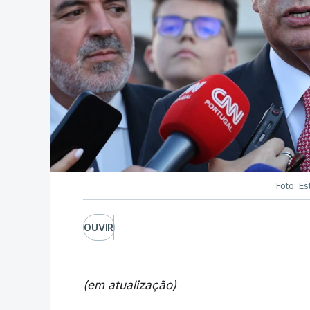
Foto: Es
OUVIR
(em atualização)