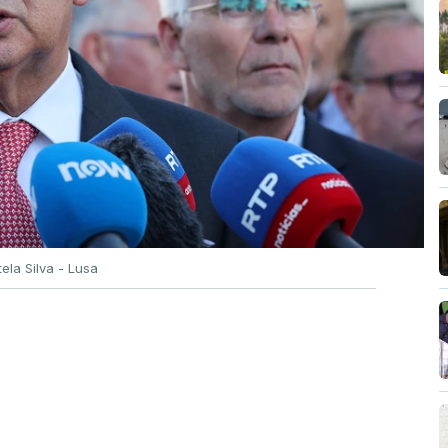
tela Silva - Lusa