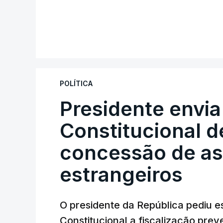
POLÍTICA
Presidente envia
Constitucional d
concessão de asi
estrangeiros
O presidente da República pediu es
Constitucional a fiscalização pre