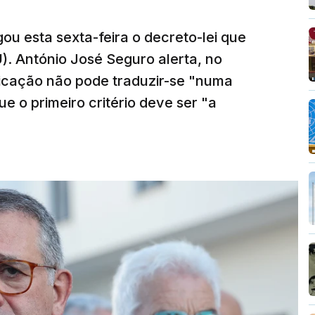
ou esta sexta-feira o decreto-lei que
). António José Seguro alerta, no
ficação não pode traduzir-se "numa
e o primeiro critério deve ser "a