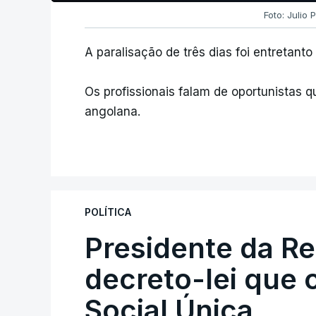
Foto: Julio
A paralisação de três dias foi entretanto
Os profissionais falam de oportunistas 
angolana.
POLÍTICA
Presidente da R
decreto-lei que 
Social Única