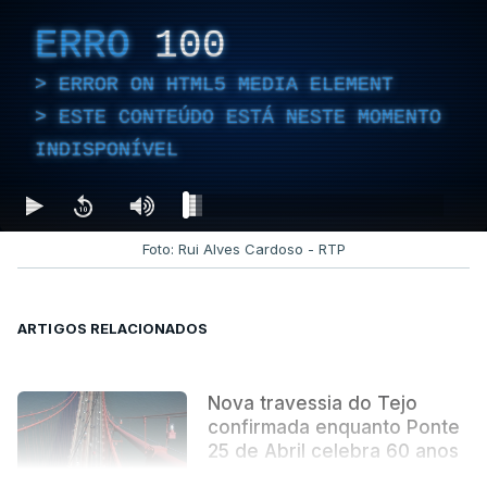
ERRO
100
ERROR ON HTML5 MEDIA ELEMENT
ESTE CONTEÚDO ESTÁ NESTE MOMENTO
INDISPONÍVEL
Foto: Rui Alves Cardoso - RTP
ARTIGOS RELACIONADOS
Nova travessia do Tejo
confirmada enquanto Ponte
25 de Abril celebra 60 anos
atualizado 6 Agosto 2026, 13:02