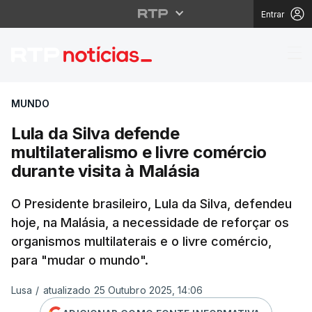
Entrar
Lula da Silva defende m
MUNDO
Lula da Silva defende
multilateralismo e livre comércio
durante visita à Malásia
O Presidente brasileiro, Lula da Silva, defendeu
hoje, na Malásia, a necessidade de reforçar os
organismos multilaterais e o livre comércio,
para "mudar o mundo".
Lusa
/
atualizado 25 Outubro 2025, 14:06