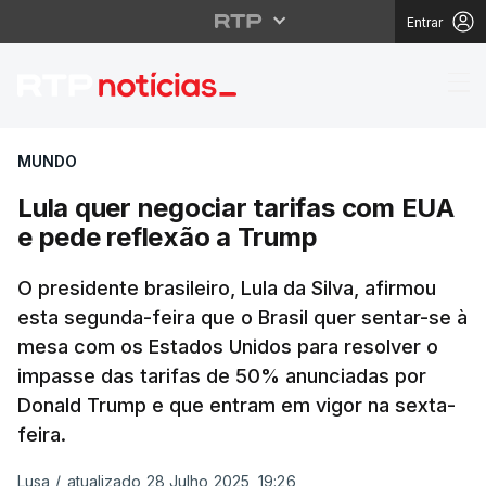
Entrar
Lula quer negociar ta
MUNDO
Lula quer negociar tarifas com EUA
e pede reflexão a Trump
O presidente brasileiro, Lula da Silva, afirmou
esta segunda-feira que o Brasil quer sentar-se à
mesa com os Estados Unidos para resolver o
impasse das tarifas de 50% anunciadas por
Donald Trump e que entram em vigor na sexta-
feira.
Lusa
/
atualizado 28 Julho 2025, 19:26