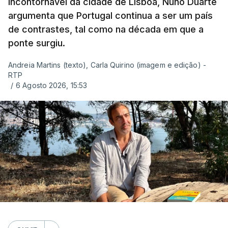
incontornável da cidade de Lisboa, Nuno Duarte
argumenta que Portugal continua a ser um país
de contrastes, tal como na década em que a
ponte surgiu.
Andreia Martins (texto), Carla Quirino (imagem e edição) -
RTP
/
6 Agosto 2026, 15:53