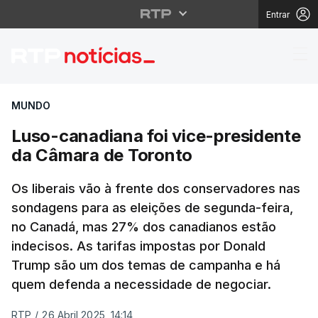
Entrar
Luso-canadiana foi vi
MUNDO
Luso-canadiana foi vice-presidente
da Câmara de Toronto
Os liberais vão à frente dos conservadores nas
sondagens para as eleições de segunda-feira,
no Canadá, mas 27% dos canadianos estão
indecisos. As tarifas impostas por Donald
Trump são um dos temas de campanha e há
quem defenda a necessidade de negociar.
RTP
/
26 Abril 2025, 14:14