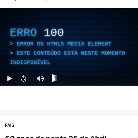
ERRO
100
ERROR ON HTML5 MEDIA ELEMENT
ESTE CONTEÚDO ESTÁ NESTE MOMENTO
INDISPONÍVEL
PAÍS