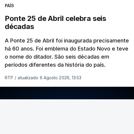
PAÍS
Ponte 25 de Abril celebra seis
décadas
A Ponte 25 de Abril foi inaugurada precisamente
há 60 anos. Foi emblema do Estado Novo e teve
o nome do ditador. São seis décadas em
períodos diferentes da história do país.
RTP
/
atualizado 6 Agosto 2026, 13:53
ERRO
100
ERROR ON HTML5 MEDIA ELEMENT
ESTE CONTEÚDO ESTÁ NESTE MOMENTO