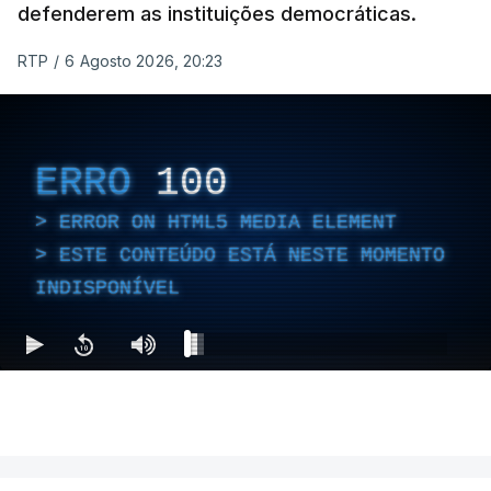
defenderem as instituições democráticas.
RTP
/
6 Agosto 2026, 20:23
ERRO
100
ERROR ON HTML5 MEDIA ELEMENT
ESTE CONTEÚDO ESTÁ NESTE MOMENTO
INDISPONÍVEL