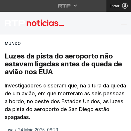
Entrar
Luzes da pista do aer
MUNDO
Luzes da pista do aeroporto não
estavam ligadas antes de queda de
avião nos EUA
Investigadores disseram que, na altura da queda
de um avião, em que morreram as seis pessoas
a bordo, no oeste dos Estados Unidos, as luzes
da pista do aeroporto de San Diego estão
apagadas.
Lusa
/
24 Maio 2025, 08:29