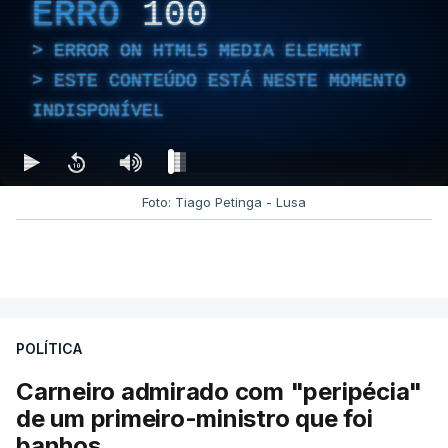
ERRO
100
ERROR ON HTML5 MEDIA ELEMENT
ESTE CONTEÚDO ESTÁ NESTE MOMENTO
INDISPONÍVEL
Foto: Tiago Petinga - Lusa
POLÍTICA
Carneiro admirado com "peripécia"
de um primeiro-ministro que foi
banhos