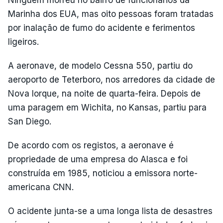
Ninguém morreu no bairro de funcionários da
Marinha dos EUA, mas oito pessoas foram tratadas
por inalação de fumo do acidente e ferimentos
ligeiros.
A aeronave, de modelo Cessna 550, partiu do
aeroporto de Teterboro, nos arredores da cidade de
Nova Iorque, na noite de quarta-feira. Depois de
uma paragem em Wichita, no Kansas, partiu para
San Diego.
De acordo com os registos, a aeronave é
propriedade de uma empresa do Alasca e foi
construída em 1985, noticiou a emissora norte-
americana CNN.
O acidente junta-se a uma longa lista de desastres